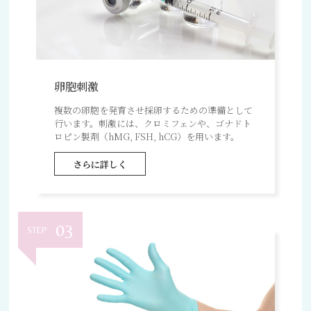
卵胞刺激
複数の卵胞を発育させ採卵するための準備として
行います。刺激には、クロミフェンや、ゴナドト
ロピン製剤（hMG, FSH, hCG）を用います。
さらに詳しく
03
STEP