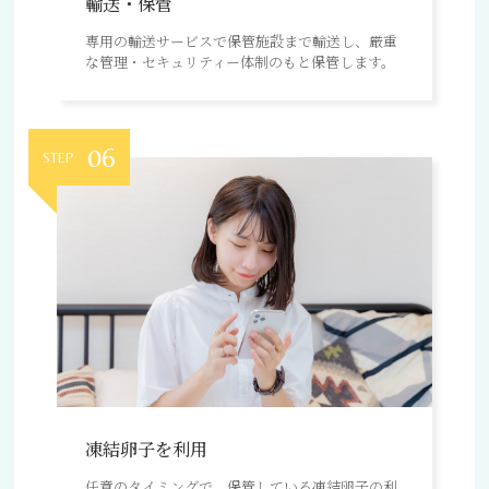
輸送・保管
専用の輸送サービスで保管施設まで輸送し、厳重
な管理・セキュリティー体制のもと保管します。
06
STEP
凍結卵子を利用
任意のタイミングで、保管している凍結卵子の利