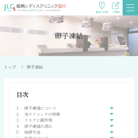
初めての方
ご予約
卵子凍結
トップ
卵子凍結
卵子凍結について
当クリニックの特徴
リスクと副作用
卵子凍結の流れ
採卵方法