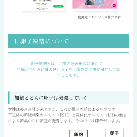
提携元：セルソース株式会社
1. 卵子凍結について
卵子凍結とは、将来の妊娠出産に備えて、
年齢が若い時に質の良い卵子を、体外にて凍結保存してお
くことです。
加齢とともに卵子は激減していく
女性は毎月月経が来ますが、これは排卵周期によるものです。
下垂体の卵胞刺激ホルモン（FSH）と黄体化ホルモン（LH)の働き
により卵巣の中に卵胞が発育します。その中には卵子がいます。