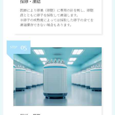
採卵・凍結
医師により卵巣（卵胞）に専用の針を刺し、卵胞
液とともに卵子を採取して凍結します。
※卵子の成熟度によっては採取した卵子の全てを
凍結保存できない場合もあります。
05
STEP