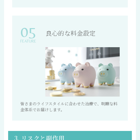
05
良心的な料金設定
FEATURE
皆さまのライフスタイルに合わせた治療で、明瞭な料
金体系でお届けします。
3. リスクと副作用