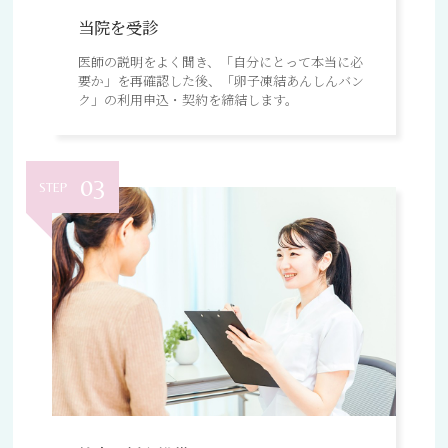
当院を受診
医師の説明をよく聞き、「自分にとって本当に必
要か」を再確認した後、「卵子凍結あんしんバン
ク」の利用申込・契約を締結します。
03
STEP