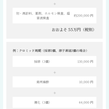
初・再診料、薬剤、ホルモン検査、超
約200,000 円
音波検査
おおよそ 55万円（税別）
例：クロミッド周期（採卵3個、卵子凍結3個の場合）
採卵（3個）
130,000 円
局所麻酔
10,000 円
裸化（3個）
44,000 円