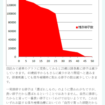
目読みで通常のグラフに変換してみると25歳以降急激に卵子は減少
していきます。40歳前半からもさらに減少があり閉経へと進みま
す。卵巣刺激しても体外受精時に取れる卵子の数は減少していきま
す。
一見排卵する卵子は「選ばれしもの」のように思われがちですが、
良い卵子だから選ばれるということではありません。自然に排卵し
たからと言って一番良い卵子というわけではないようです。これは
いずれお話する体外受精治療においての「自然で育った卵胞だから