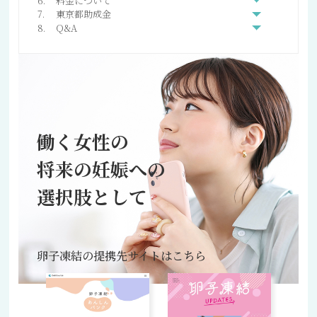
料金について
東京都助成金
Q&A
働く女性の
将来の妊娠への
選択肢として
卵子凍結の提携先サイトはこちら