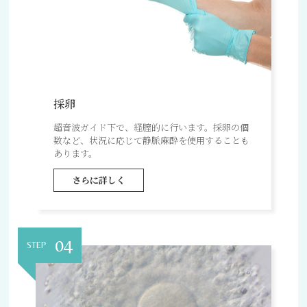
採卵
超音波ガイド下で、経膣的に行います。採卵の個
数など、状況に応じて静脈麻酔を使用することも
あります。
さらに詳しく
04
STEP