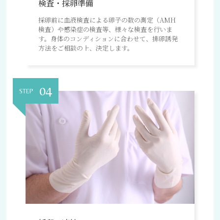
検査・採卵準備
採卵前に血液検査による卵子の数の測定（AMH
検査）や感染症の検査等、様々な検査を行いま
す。身体のコンディションに合わせて、排卵誘発
方法をご相談の上、決定します。
04
STEP