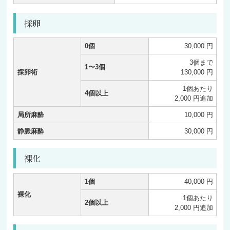
採卵
0個
30,000 円
3個まで
1〜3個
採卵術
130,000 円
1個あたり
4個以上
2,000 円追加
局所麻酔
10,000 円
静脈麻酔
30,000 円
裸化
1個
40,000 円
裸化
1個あたり
2個以上
2,000 円追加