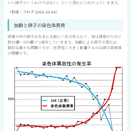
いい卵子というわけではない」という流れにつながっていきます。
（引用：ブログ 2016.10.04）
加齢と卵子の染色体異常
卵巣の中の卵子は生まれる前に一生分作られて、後は排卵のたびに
数10個～100個づつ消失していきます。加齢による卵子の変化は、
数的な減少も問題ですが、妊孕性に大きく影響するのは卵の染色体
の問題です。