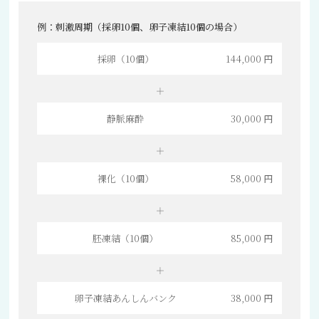
例：刺激周期（採卵10個、卵子凍結10個の場合）
採卵（10個）
144,000 円
静脈麻酔
30,000 円
裸化（10個）
58,000 円
胚凍結（10個）
85,000 円
卵子凍結あんしんバンク
38,000 円