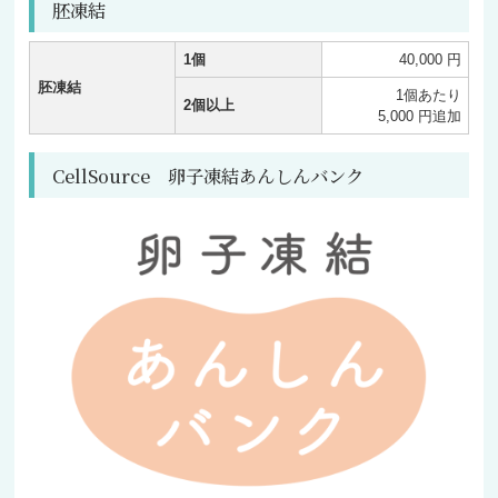
胚凍結
1個
40,000 円
胚凍結
1個あたり
2個以上
5,000 円追加
CellSource 卵子凍結あんしんバンク