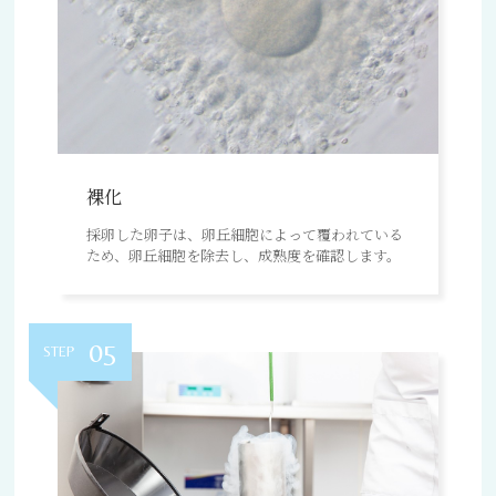
裸化
採卵した卵子は、卵丘細胞によって覆われている
ため、卵丘細胞を除去し、成熟度を確認します。
05
STEP