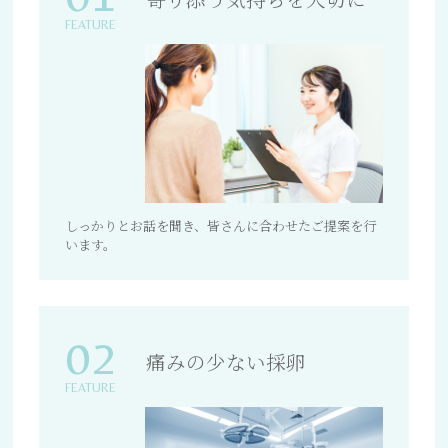
FEATURE
しっかりとお話を聞き、皆さんに合わせたご提案を行
います。
02
痛みの少ない採卵
FEATURE