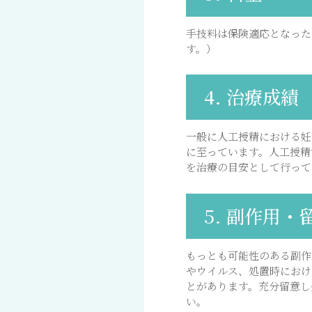
手技料は保険適応となったた
す。）
4. 治療成績
一般に人工授精における妊
に至っています。人工授精
を治療の目安として行って
5. 副作用・
もっとも可能性のある副作
やウイルス、処置時におけ
とがあります。充分留意し
い。