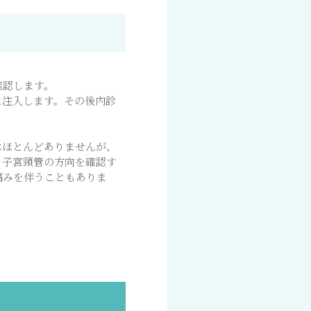
確認します。
に注入します。その後内診
はほとんどありませんが、
り子宮頸管の方向を確認す
痛みを伴うこともありま