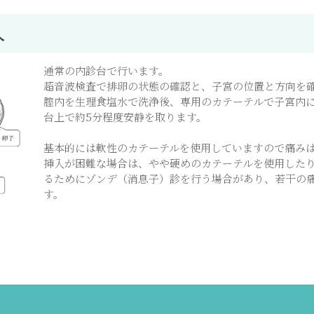
入
通常の内診台で行います。
超音波検査で排卵の状態の確認と、子宮の位置と方向を
腟内を生理食塩水で洗浄後、専用のカテーテルで子宮内
台上で約5分程度安静を取ります。
基本的には軟性のカテーテルを使用していますので痛み
挿入が困難な場合は、やや硬めのカテーテルを使用した
るためにゾンデ（消息子）診を行う場合があり、若干の
す。