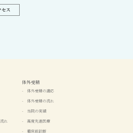
クセス
体外受精
体外受精の適応
体外受精の流れ
当院の実績
流れ
高度先進医療
着床前診断