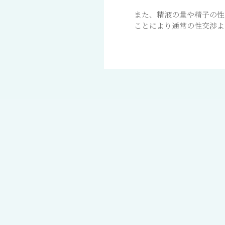
また、精液の量や精子の性
ことにより通常の性交渉よ