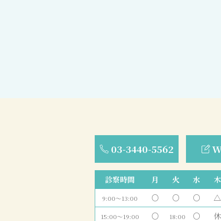
03-3440-5562
W
診察時間
月
火
水
木
○
○
○
△
9:00〜13:00
○
○
休
15:00〜19:00
18:00