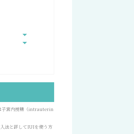
は子宮内授精（intrauterin
法と評してIUIを使う方