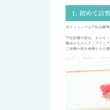
1. 初めて
当クリニックは不妊治療専
不妊診療内容は、ホルモン
療法からのステップアップ
工授精や体外受精からの導