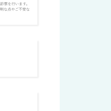
、診察を行います。
不明な点やご不安な