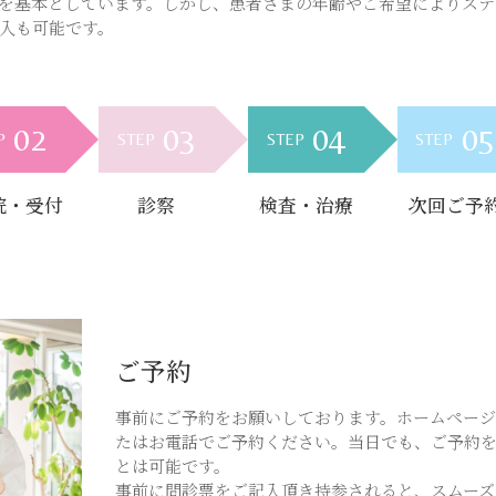
を基本としています。しかし、患者さまの年齢やご希望によりステ
入も可能です。
02
03
04
05
P
STEP
STEP
STEP
院・受付
診察
検査・治療
次回ご予
ご予約
事前にご予約をお願いしております。ホームページ
たはお電話でご予約ください。当日でも、ご予約
とは可能です。
事前に問診票をご記入頂き持参されると、スムーズ