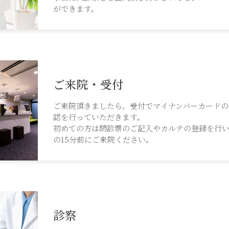
ができます。
ご来院・受付
ご来院頂きましたら、受付でマイナンバーカードの
認を行っていただきます。
初めての方は問診票のご記入やカルテの登録を行
の15分前にご来院ください。
診察