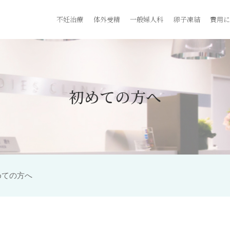
不妊治療
体外受精
一般婦人科
卵子凍結
費用に
初めての方へ
めての方へ