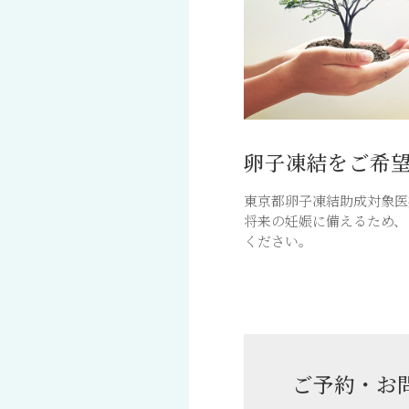
卵子凍結をご希
東京都卵子凍結助成対象医
将来の妊娠に備えるため、
ください。
ご予約・お