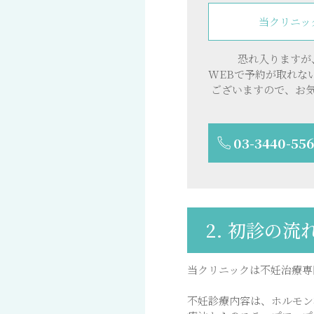
当クリニッ
恐れ入りますが
WEBで予約が取れな
ございますので、お
03-3440-55
2. 初診の流
当クリニックは不妊治療専
不妊診療内容は、ホルモン