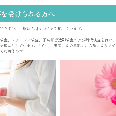
診察を受けられる方へ
門ですが、一般婦人科疾患にも対応しています。
検査、クラミジア検査、子宮卵管造影検査および精液検査を行い
を基本としています。しかし、患者さまの年齢やご希望によりステ
入も可能です。