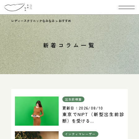
レディースクリニックなみなみ
>
おすすめ
新着コラム一覧
出生前検査
更新日：
2026/08/10
東京でNIPT（新型出生前診
断）を受ける...
インティマレーザー