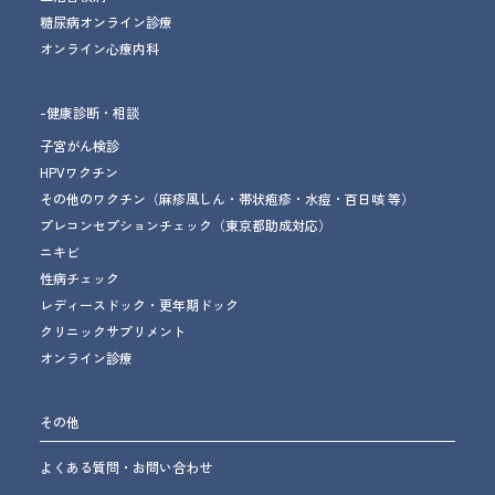
糖尿病オンライン診療
オンライン心療内科
-健康診断・相談
子宮がん検診
HPVワクチン
その他のワクチン
（麻疹風しん・帯状疱疹・水痘・百日咳 等）
プレコンセプションチェック
（東京都助成対応）
ニキビ
性病チェック
レディースドック・更年期ドック
クリニックサプリメント
オンライン診療
その他
よくある質問・お問い合わせ