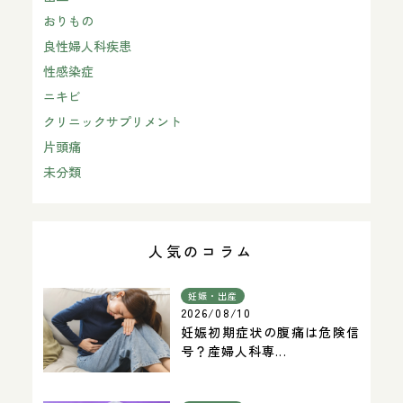
おりもの
良性婦人科疾患
性感染症
ニキビ
クリニックサプリメント
片頭痛
未分類
人気のコラム
妊娠・出産
2026/08/10
妊娠初期症状の腹痛は危険信
号？産婦人科専...