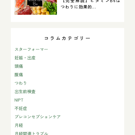
【完全解説】ビタミンB6は
つわりに効果的...
コラムカテゴリー
スターフォーマー
妊娠・出産
頭痛
腹痛
つわり
出生前検査
NIPT
不妊症
プレコンセプションケア
月経
月経関連トラブル