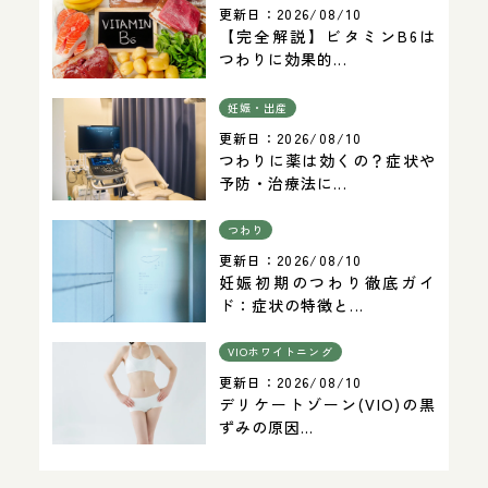
更新日：
2026/08/10
【完全解説】ビタミンB6は
つわりに効果的...
妊娠・出産
更新日：
2026/08/10
つわりに薬は効くの？症状や
予防・治療法に...
つわり
更新日：
2026/08/10
妊娠初期のつわり徹底ガイ
ド：症状の特徴と...
VIOホワイトニング
更新日：
2026/08/10
デリケートゾーン(VIO)の黒
ずみの原因...