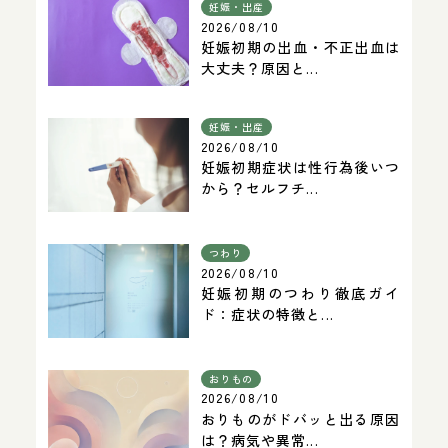
妊娠・出産
2026/08/10
妊娠初期の出血・不正出血は
大丈夫？原因と...
妊娠・出産
2026/08/10
妊娠初期症状は性行為後いつ
から？セルフチ...
つわり
2026/08/10
妊娠初期のつわり徹底ガイ
ド：症状の特徴と...
おりもの
2026/08/10
おりものがドバッと出る原因
は？病気や異常...