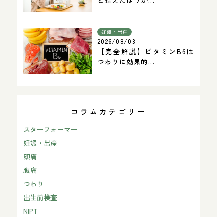
妊娠・出産
2026/08/03
【完全解説】ビタミンB6は
つわりに効果的...
コラムカテゴリー
スターフォーマー
妊娠・出産
頭痛
腹痛
つわり
出生前検査
NIPT