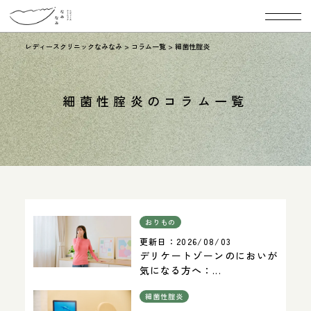
レディースクリニックなみなみ
>
コラム一覧
>
細菌性腟炎
細菌性腟炎のコラム一覧
おりもの
更新日：
2026/08/03
デリケートゾーンのにおいが
気になる方へ：...
細菌性腟炎