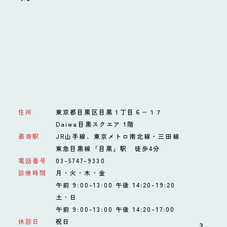
住所
東京都目黒区目黒１丁目６−１７
Daiwa目黒スクエア 1階
最寄駅
JR山手線、東京メトロ南北線・三田線
東急目黒線「目黒」駅 徒歩4分
電話番号
03-5747-9330
診療時間
月・火・木・金
午前 9:00-13:00 午後 14:20-19:20
土・日
午前 9:00-13:00 午後 14:20-17:00
休診日
祝日