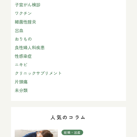
子宮がん検診
ワクチン
細菌性腟炎
出血
おりもの
良性婦人科疾患
性感染症
ニキビ
クリニックサプリメント
片頭痛
未分類
人気のコラム
妊娠・出産