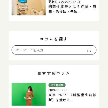
更新日：
2026/08/03
細菌性腟炎とは？症状・原
因・治療法・予防...
コラムを探す
おすすめコラム
出生前検査
2026/08/03
東京でNIPT（新型出生前診
断）を受ける...