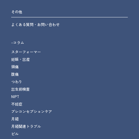
その他
よくある質問・お問い合わせ
-コラム
スターフォーマー
妊娠・出産
頭痛
腹痛
つわり
出生前検査
NIPT
不妊症
プレコンセプションケア
月経
月経関連トラブル
ピル