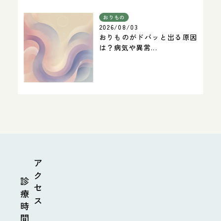
おりもの
2026/08/03
おりものがドバッと出る原因
は？病気や異常...
診療時間
アクセス