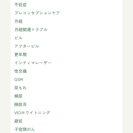
不妊症
プレコンセプションケア
月経
月経関連トラブル
ピル
アフターピル
更年期
インティマレーザー
性交痛
GSM
尿もれ
頻尿
膀胱炎
VIOホワイトニング
避妊
子宮頸がん