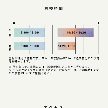
診療時間
当院は原則予約制です。スムーズな診療のため、2週間前迄のご予約
をお勧めします。
※ 予約なしでご来院の方は、診察が難しいことがございます。
※ ご予約がなく緊急の場合（アフターピルなど）は、ご調整致します
ので事前にLINEでご相談下さい。
アクセス