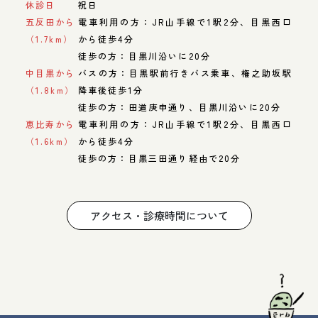
休診日
祝日
五反田から
電車利用の方：JR山手線で1駅2分、目黒西口
（1.7km）
から徒歩4分
徒歩の方：目黒川沿いに20分
中目黒から
バスの方：目黒駅前行きバス乗車、権之助坂駅
（1.8km）
降車後徒歩1分
徒歩の方：田道庚申通り、目黒川沿いに20分
恵比寿から
電車利用の方：JR山手線で1駅2分、目黒西口
（1.6km）
から徒歩4分
徒歩の方：目黒三田通り経由で20分
アクセス・診療時間について