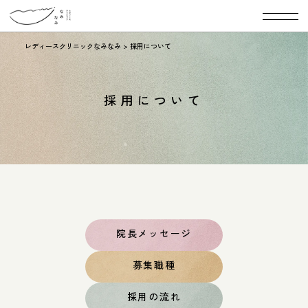
レディースクリニックなみなみ
>
採用について
採用について
院長メッセージ
募集職種
採用の流れ