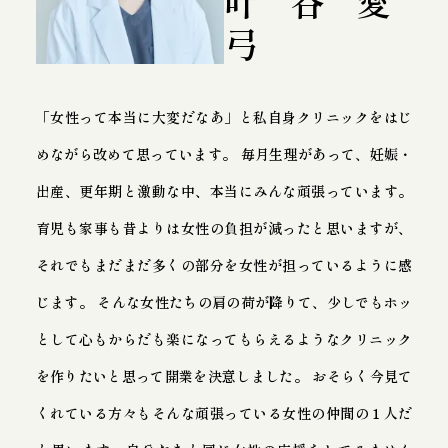
叶谷愛
弓
「女性って本当に大変だなあ」と私自身クリニックをはじ
めながら改めて思っています。
毎月生理があって、妊娠・
出産、更年期と激動な中、本当にみんな頑張っています。
育児も家事も昔よりは女性の負担が減ったと思いますが、
それでもまだまだ多くの部分を女性が担っているように感
じます。
そんな女性たちの肩の荷が降りて、少しでもホッ
として心もからだも楽になってもらえるようなクリニック
を作りたいと思って開業を決意しました。
おそらく今見て
くれている方々もそんな頑張っている女性の仲間の１人だ