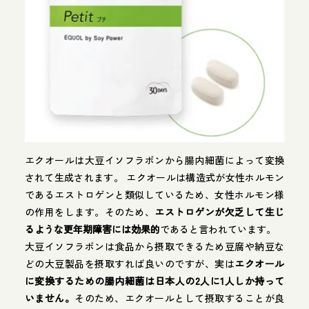
エクオールは大豆イソフラボンから腸内細菌によって変換
されて生成されます。 エクオールは構造式が女性ホルモン
であるエストロゲンと類似しているため、女性ホルモン様
の作用をします。そのため、
エストロゲンが欠乏して生じ
るような更年期障害には効果的
であると言われています。
大豆イソフラボンは食品から摂取できるため豆腐や納豆な
どの大豆製品を摂取すれば良いのですが、実は
エクオール
に変換するための腸内細菌は日本人の2人に1人しか持って
いません。
そのため、エクオールとして摂取することが良