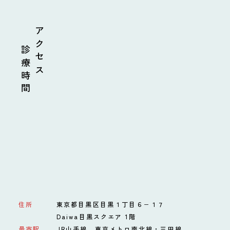
診療時間
アクセス
住所
東京都目黒区目黒１丁目６−１７
Daiwa目黒スクエア 1階
最寄駅
JR山手線、東京メトロ南北線・三田線