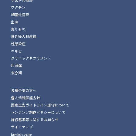
ワクチン
細菌性腟炎
出血
おりもの
良性婦人科疾患
性感染症
ニキビ
クリニックサプリメント
片頭痛
未分類
各種企業の方へ
個人情報保護方針
医療広告ガイドライン遵守について
コンテンツ制作ポリシーについて
施設基準等に関するお知らせ
サイトマップ
English page