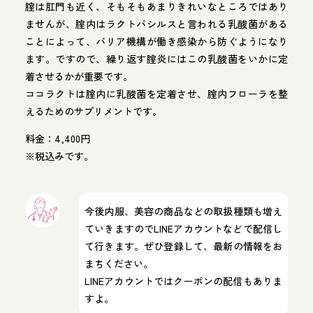
腟は肛門も近く、そもそもあまりきれいなところではあり
ませんが、腟内はラクトバシルスと言われる乳酸菌がある
ことによって、バリア機構が働き感染から防ぐようになり
ます。ですので、繰り返す腟炎にはこの乳酸菌をいかに定
着させるかが重要です。
ココラクトは腟内に乳酸菌を定着させ、腟内フローラを整
えるためのサプリメントです。
料金：4,400円
※税込みです。
今後内服、美容の商品などの取扱種類も増え
ていきますのでLINEアカウントなどで配信し
て行きます。ぜひ登録して、最新の情報をお
まちください。
LINEアカウントではクーポンの配信もありま
すよ。