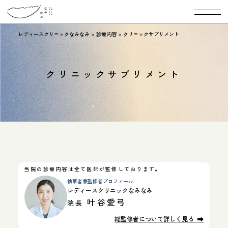
レディースクリニックなみなみ
>
診療内容
>
クリニックサプリメント
クリニックサプリメント
当院の診療内容は全て医師が監修しております。
執筆者兼監修者プロフィール
レディースクリニックなみなみ
叶谷愛弓
院長
総監修者について詳しく見る