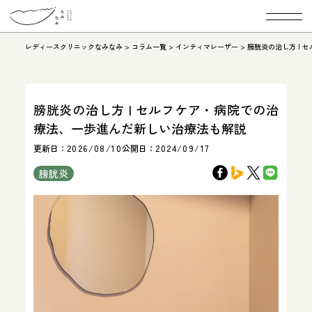
レディースクリニックなみなみ
>
コラム一覧
>
インティマレーザー
>
膀胱炎の治し方 |
膀胱炎の治し方 | セルフケア・病院での治
療法、一歩進んだ新しい治療法も解説
更新日：
2026/08/10
公開日：
2024/09/17
膀胱炎