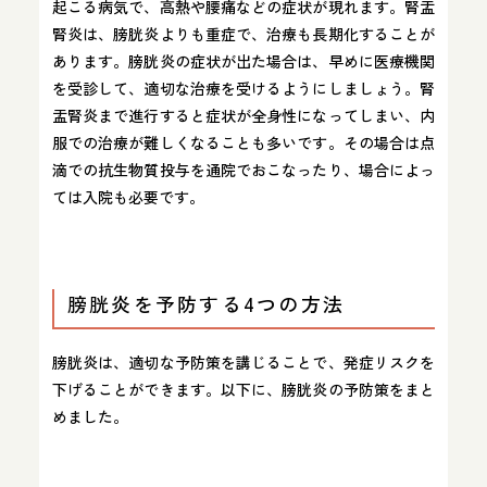
起こる病気で、高熱や腰痛などの症状が現れます。腎盂
腎炎は、膀胱炎よりも重症で、治療も長期化することが
あります。膀胱炎の症状が出た場合は、早めに医療機関
を受診して、適切な治療を受けるようにしましょう。腎
盂腎炎まで進行すると症状が全身性になってしまい、内
服での治療が難しくなることも多いです。その場合は点
滴での抗生物質投与を通院でおこなったり、場合によっ
ては入院も必要です。
膀胱炎を予防する4つの方法
膀胱炎は、適切な予防策を講じることで、発症リスクを
下げることができます。以下に、膀胱炎の予防策をまと
めました。