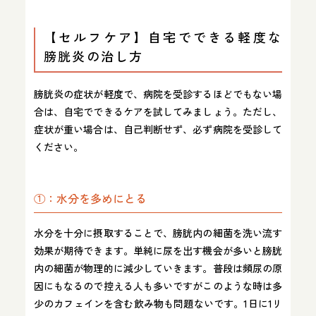
【セルフケア】自宅でできる軽度な
膀胱炎の治し方
膀胱炎の症状が軽度で、病院を受診するほどでもない場
合は、自宅でできるケアを試してみましょう。ただし、
症状が重い場合は、自己判断せず、必ず病院を受診して
ください。
①：水分を多めにとる
水分を十分に摂取することで、膀胱内の細菌を洗い流す
効果が期待できます。単純に尿を出す機会が多いと膀胱
内の細菌が物理的に減少していきます。普段は頻尿の原
因にもなるので控える人も多いですがこのような時は多
少のカフェインを含む飲み物も問題ないです。1日に1リ