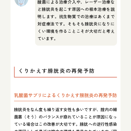
酸菌による治療介入や、レーザー治療な
ど膀胱炎を起こす原因への根本治療を説
明します。抗生物質での治療はあくまで
対症療法です。そもそも膀胱炎になりに
くい環境を作ることこそが大切だと考え
ています。
くりかえす膀胱炎の再発予防
乳酸菌サプリによるくりかえす膀胱炎の再発予防
膀胱炎をなん度も繰り返す女性も多いですが、腟内の細
菌叢（そう）のバランスが崩れていることが原因になっ
ている場合はこの改善が大切です。膀胱への逆行性感染