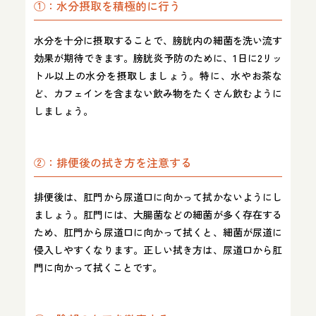
①：水分摂取を積極的に行う
水分を十分に摂取することで、膀胱内の細菌を洗い流す
効果が期待できます。膀胱炎予防のために、1日に2リッ
トル以上の水分を摂取しましょう。特に、水やお茶な
ど、カフェインを含まない飲み物をたくさん飲むように
しましょう。
②：排便後の拭き方を注意する
排便後は、肛門から尿道口に向かって拭かないようにし
ましょう。肛門には、大腸菌などの細菌が多く存在する
ため、肛門から尿道口に向かって拭くと、細菌が尿道に
侵入しやすくなります。正しい拭き方は、尿道口から肛
門に向かって拭くことです。