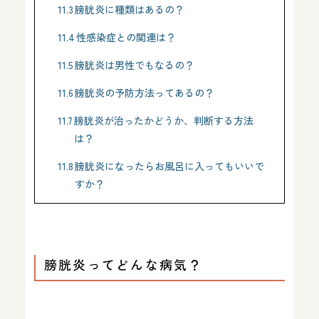
11.3
膀胱炎に種類はあるの？
11.4
性感染症との関連は？
11.5
膀胱炎は男性でもなるの？
11.6
膀胱炎の予防方法ってあるの？
11.7
膀胱炎が治ったかどうか、判断する方法
は？
11.8
膀胱炎になったらお風呂に入ってもいいで
すか？
膀胱炎ってどんな病気？