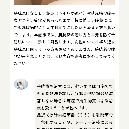
膀胱炎になると、頻尿（トイレが近い）や排尿時の痛み
などつらい症状があらわれます。特に忙しい時期には、
できれば病院に行かず自宅で治したいと考える方も多い
でしょう。本記事では、膀胱炎の治し方と再発を防ぐ予
防法について詳しく解説します。女性の中には繰り返す
膀胱炎に困っている方も少なくありません。膀胱炎の症
状がみられるときは、ぜひ内容を参考に対処してみてく
ださい。
膀胱炎を治すには、軽い場合は自宅でで
きる対処法を試し、症状が強い場合や改
善しない場合は病院で抗生物質による治
療を受けることが基本です。
最近では腟内細菌叢（そう）を乳酸菌で
正常化することや、レーザー治療によっ