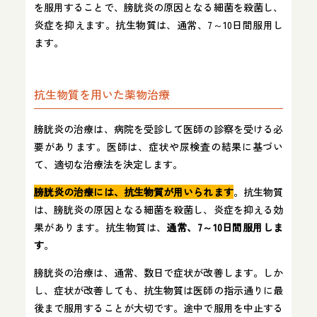
を服用することで、膀胱炎の原因となる細菌を殺菌し、
炎症を抑えます。抗生物質は、通常、7～10日間服用し
ます。
抗生物質を用いた薬物治療
膀胱炎の治療は、病院を受診して医師の診察を受ける必
要があります。医師は、症状や尿検査の結果に基づい
て、適切な治療法を決定します。
膀胱炎の治療には、抗生物質が用いられます
。抗生物質
は、膀胱炎の原因となる細菌を殺菌し、炎症を抑える効
果があります。抗生物質は、
通常、7～10日間服用しま
す
。
膀胱炎の治療は、通常、数日で症状が改善します。しか
し、症状が改善しても、抗生物質は医師の指示通りに最
後まで服用することが大切です。途中で服用を中止する