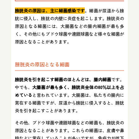
膀胱炎の原因は、主に細菌感染です
。細菌が尿道から膀
胱に侵入し、膀胱の内壁に炎症を起こします。膀胱炎の
原因となる細菌には、大腸菌などの腸内細菌が最も多
く、その他にもブドウ球菌や連鎖球菌など様々な細菌が
原因となることがあります。
膀胱炎の原因となる細菌
膀胱炎を引き起こす細菌のほとんどは、腸内細菌
です。
中でも、
大腸菌が最も多く、膀胱炎全体の80％以上を占
めている
と言われています。大腸菌は、私たちの腸内に
常在する細菌ですが、尿道から膀胱に侵入すると、膀胱
炎を引き起こすことがあります。
その他、ブドウ球菌や連鎖球菌などの細菌も、膀胱炎の
原因となることがあります。これらの細菌は、皮膚や鼻
腔などに常在していることが多いですが、免疫力が低下