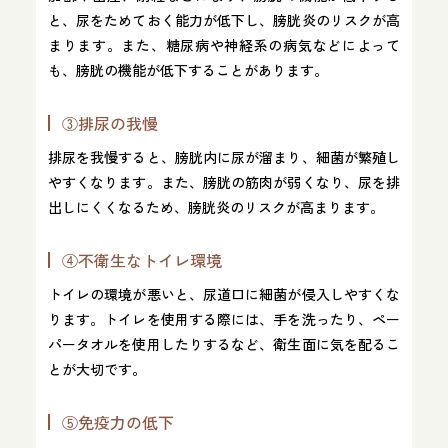
と、尿をためておく能力が低下し、膀胱炎のリスクが高
まります。また、糖尿病や神経系の病気などによって
も、膀胱の機能が低下することがあります。
③排尿の我慢
排尿を我慢すると、膀胱内に尿が溜まり、細菌が繁殖し
やすくなります。また、膀胱の筋肉が弱くなり、尿を排
出しにくくなるため、膀胱炎のリスクが高まります。
④不衛生なトイレ環境
トイレの環境が悪いと、尿道口に細菌が侵入しやすくな
ります。トイレを使用する際には、手を洗ったり、ペー
パータオルを使用したりするなど、衛生面に気を配るこ
とが大切です。
⑤免疫力の低下