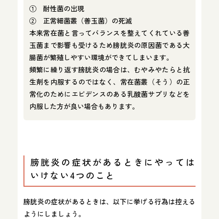
① 耐性菌の出現
② 正常細菌叢（善玉菌）の死滅
本来常在菌と言ってバランスを整えてくれている善
玉菌まで影響も受けるため膀胱炎の原因菌である大
腸菌が繁殖しやすい環境ができてしまいます。
頻繁に繰り返す膀胱炎の場合は、むやみやたらと抗
生剤を内服するのではなく、常在菌叢（そう）の正
常化のためにエビデンスのある乳酸菌サプリなどを
内服した方が良い場合もあります。
膀胱炎の症状があるときにやっては
いけない4つのこと
膀胱炎の症状があるときは、以下に挙げる行為は控える
ようにしましょう。