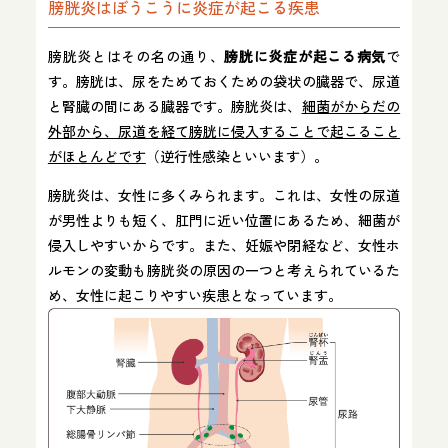
膀胱炎はぼうこうに炎症が起こる疾患
膀胱炎とはその名の通り、
膀胱に炎症が起こる病気
で
す。膀胱は、尿をためておくための袋状の臓器で、尿道
と腎臓の間にある臓器です。膀胱炎は、
細菌がからだの
外部から、尿道を経て膀胱に侵入することで起こること
がほとんどです
（逆行性感染といいます）。
膀胱炎は、女性に多くみられます。これは、女性の尿道
が男性よりも短く、肛門に近い位置にあるため、細菌が
侵入しやすいからです。また、妊娠や閉経など、女性ホ
ルモンの変動も膀胱炎の原因の一つと考えられているた
め、女性に起こりやすい疾患となっています。