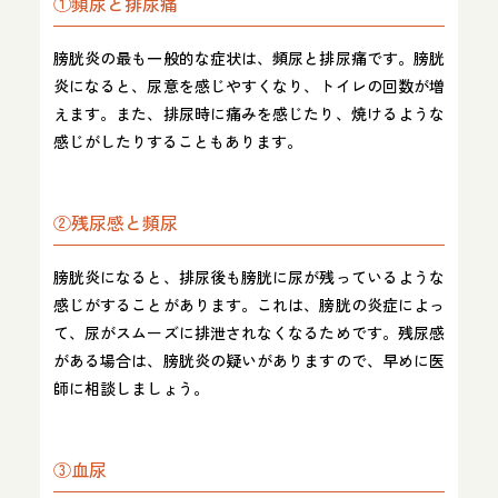
①頻尿と排尿痛
膀胱炎の最も一般的な症状は、頻尿と排尿痛です。膀胱
炎になると、尿意を感じやすくなり、トイレの回数が増
えます。また、排尿時に痛みを感じたり、焼けるような
感じがしたりすることもあります。
②残尿感と頻尿
膀胱炎になると、排尿後も膀胱に尿が残っているような
感じがすることがあります。これは、膀胱の炎症によっ
て、尿がスムーズに排泄されなくなるためです。残尿感
がある場合は、膀胱炎の疑いがありますので、早めに医
師に相談しましょう。
③血尿