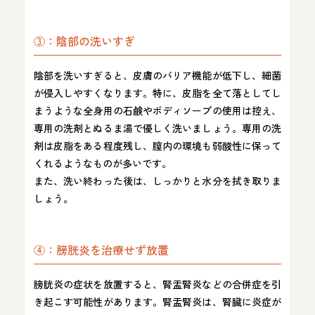
③：陰部の洗いすぎ
陰部を洗いすぎると、皮膚のバリア機能が低下し、細菌
が侵入しやすくなります。特に、皮脂を全て落としてし
まうような全身用の石鹸やボディソープの使用は控え、
専用の洗剤とぬるま湯で優しく洗いましょう。専用の洗
剤は皮脂をある程度残し、膣内の環境も弱酸性に保って
くれるようなものが多いです。
また、洗い終わった後は、しっかりと水分を拭き取りま
しょう。
④：膀胱炎を治療せず放置
膀胱炎の症状を放置すると、腎盂腎炎などの合併症を引
き起こす可能性があります。腎盂腎炎は、腎臓に炎症が