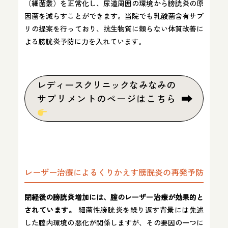
（細菌叢）を正常化し、尿道周囲の環境から膀胱炎の原
因菌を減らすことができます。当院でも乳酸菌含有サプ
リの提案を行っており、抗生物質に頼らない体質改善に
よる膀胱炎予防に力を入れています。
レディースクリニックなみなみの
サプリメントのページはこちら
レーザー治療によるくりかえす膀胱炎の再発予防
閉経後の膀胱炎増加には、腟のレーザー治療が効果的と
されています。
細菌性膀胱炎を繰り返す背景には先述
した腟内環境の悪化が関係しますが、その要因の一つに