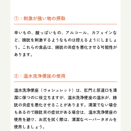
①：刺激が強い物の摂取
辛いもの、酸っぱいもの、アルコール、カフェインな
ど、膀胱を刺激するようなものは控えるようにしましょ
う。これらの食品は、膀胱の炎症を悪化させる可能性が
あります。
②：温水洗浄便座の使用
温水洗浄便座（ウォシュレット）は、肛門と尿道口を清
潔に保つのに役立ちますが、温水洗浄便座の温水が、膀
胱の炎症を悪化させることがあります。清潔でない場合
もあるので膀胱炎の症状がある場合は、温水洗浄便座の
使用を避け、お尻を拭く際は、清潔なペーパータオルを
使用しましょう。