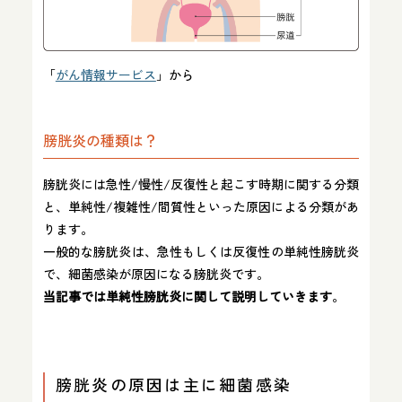
「
がん情報サービス
」から
膀胱炎の種類は？
膀胱炎には急性/慢性/反復性と起こす時期に関する分類
と、単純性/複雑性/間質性といった原因による分類があ
ります。
一般的な膀胱炎は、急性もしくは反復性の単純性膀胱炎
で、細菌感染が原因になる膀胱炎です。
当記事では単純性膀胱炎に関して説明していきます
。
膀胱炎の原因は主に細菌感染