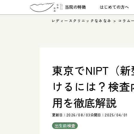
当院の特徴
はじめての方へ
レディースクリニックなみなみ
>
コラム
東京でNIPT（
けるには？検査
用を徹底解説
更新日：
2026/08/03
公開日：
2025/04/01
出生前検査