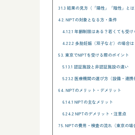
3
1.3 結果の見方（「陽性」「陰性」とは
4
2. NIPTの対象となる方・条件
4.1
2.1 年齢制限はある？若くても受
4.2
2.2 多胎妊娠（双子など）の場合は
5
3. 東京でNIPTを受ける際のポイント
5.1
3.1 認証施設と非認証施設の違い
5.2
3.2 医療機関の選び方（設備・連
6
4. NIPTのメリット・デメリット
6.1
4.1 NIPTの主なメリット
6.2
4.2 NIPTのデメリット・注意点
7
5. NIPTの費用・検査の流れ（東京の場