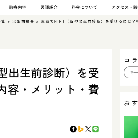
診療内容
医師紹介
料金について
アクセス・診
一覧
>
出生前検査
>
東京でNIPT（新型出生前診断）を受けるには
コ
新型出生前診断）を受
内容・メリット・費
お