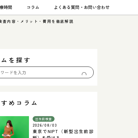
療時間
コラム
よくある質問・お問い合わせ
？検査内容・メリット・費用を徹底解説
ラムを探す
すすめコラム
出生前検査
2026/08/03
東京でNIPT（新型出生前診
断）を受ける...