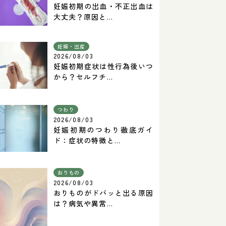
妊娠初期の出血・不正出血は
大丈夫？原因と...
妊娠・出産
2026/08/03
妊娠初期症状は性行為後いつ
から？セルフチ...
つわり
2026/08/03
妊娠初期のつわり徹底ガイ
ド：症状の特徴と...
おりもの
2026/08/03
おりものがドバッと出る原因
は？病気や異常...