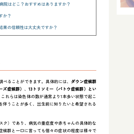
な病院はどこ？おすすめはありますか？
すか？
？結果の信頼性は大丈夫ですか？
か
調べることができます。具体的には、
ダウン症候群
ワーズ症候群）
、
13トリソミー（パトウ症候群）とい
。これらは染色体の数が通常より1本多い状態で起こ
を伴うことが多く、出生前に知りたいと希望される
リスク）であり、病気の重症度や赤ちゃんの具体的な
ン症候群と一口に言っても個々の症状の程度は様々で