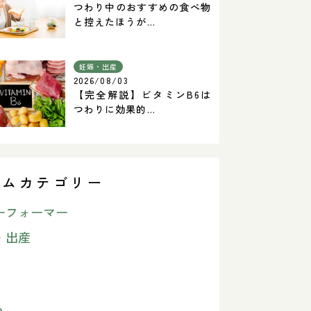
つわり中のおすすめの食べ物
と控えたほうが...
妊娠・出産
2026/08/03
【完全解説】ビタミンB6は
つわりに効果的...
ラムカテゴリー
ーフォーマー
・出産