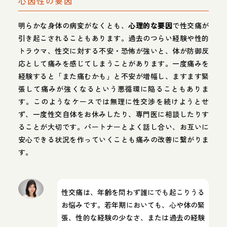
心因性の要因
明らかな身体の病変がなくとも、
心理的な要因
で性交痛が
引き起こされることもあります。過去のつらい経験や性的
トラウマ、性交に対する不安・恐怖が強いと、体が防御反
応として痛みを感じてしまうことがあります。一度痛みを
経験すると「また痛むかも」と不安が増幅し、ますます緊
張して痛みが強くなるという悪循環に陥ることもありま
す。このようなケースでは無理に性交渉を続けようとせ
ず、一度性交自体をお休みしたり、専門医に相談したりす
ることが大切です。パートナーとよく話し合い、お互いに
安心できる状況を作っていくことも痛みの改善に繋がりま
す。
性交痛は、年齢を問わず誰にでも起こりうる
お悩みです。若年期においても、心や体の緊
張、性的な経験の少なさ、または過去の経験