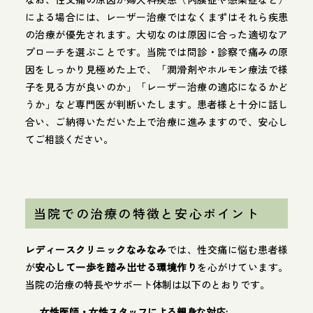
による場合には、レーザー治療ではなくまずはそれら疾患
の治療が優先されます。大切なのは原因に合った適切なア
プローチを選ぶことです。当院では問診・診察で痛みの原
因をしっかり見極めた上で、「潤滑剤やホルモン療法で様
子を見る方が良いのか」「レーザー治療の適応になるかど
うか」など専門医が判断いたします。患者様と十分に話し
合い、ご納得いただいた上で治療に進みますので、安心し
てご相談ください。
当院での治療の特徴と安心ポイント
レディースクリニックなみなみ
では、性交痛に悩む患者様
が
安心して一歩を踏み出せる環境作り
を心がけています。
当院の治療の特長やサポート体制は以下のとおりです。
女性医師・女性スタッフによる親身な対応: