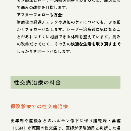
モン療法とレーザー治療を組み合わせるなど、最適な形
で痛みの改善を目指します。
アフターフォローも万全:
治療後の経過チェックや追加のケアについても、きめ細
かくフォローいたします。レーザー治療後に気になるこ
とがあればすぐに相談できる体制を整えています。痛み
の改善だけでなく、その先の
快適な生活を取り戻すまで
しっかりサポートいたします。
性交痛治療の料金
保険診療での性交痛治療
更年期や産後などのホルモン低下に伴う腟乾燥・萎縮
（GSM）が原因の性交痛は、医師が保険適用と判断した場