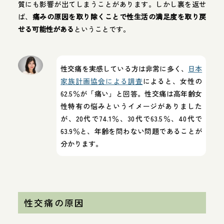
質にも影響が出てしまうことがあります。しかし裏を返せ
ば、
痛みの原因を取り除くことで性生活の満足度を取り戻
せる可能性がある
ということです。
性交痛を実感している方は非常に多く、
日本
家族計画協会による調査
によると、女性の
62.5％が「痛い」と回答。性交痛は高年齢女
性特有の悩みというイメージがありました
が、20代で74.1％、30代で63.5％、40代で
63.9％と、年齢を問わない問題であることが
分かります。
性交痛の原因