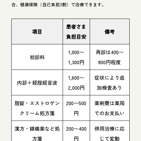
合、健康保険（自己負担3割）で治療できます。
患者さま
項目
備考
負担目安
1,000〜
再診は400〜
初診料
1,300円
800円程度
1,600〜
症状により追
内診＋経腟超音波
2,000円
加検査あり
腟錠・エストロゲン
200〜500
薬剤費は薬局
クリーム処方箋
円
でのお支払い
漢方・鎮痛薬など処
200〜400
併用治療に応
方箋
円
じて変動