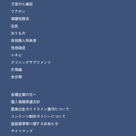
子宮がん検診
ワクチン
細菌性腟炎
出血
おりもの
良性婦人科疾患
性感染症
ニキビ
クリニックサプリメント
片頭痛
未分類
各種企業の方へ
個人情報保護方針
医療広告ガイドライン遵守について
コンテンツ制作ポリシーについて
施設基準等に関するお知らせ
サイトマップ