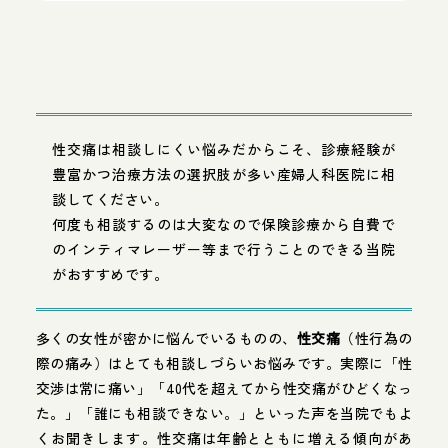
性交痛は相談しにくい悩みだからこそ、診療経験が
豊富かつ治療方法の選択肢が多い産婦人科医院に相
談してください。
何度も相談するのは大変なので保険診療から自費で
のインティマレーザー等まで行うことのできる当院
がおすすめです。
多くの女性が密かに悩んでいるものの、
性交痛
（性行為の
際の痛み）はとても相談しづらいお悩みです。実際に「性
交渉は常に痛い」「40代を超えてから性交痛がひどくなっ
た。」「誰にも相談できない。」といった声を当院でもよ
くお聞きします。性交痛は年齢とともに増える傾向があ