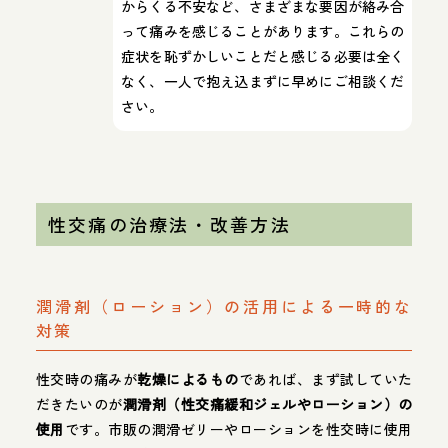
からくる不安など、さまざまな要因が絡み合
って痛みを感じることがあります。これらの
症状を恥ずかしいことだと感じる必要は全く
なく、一人で抱え込まずに早めにご相談くだ
さい。
性交痛の治療法・改善方法
潤滑剤（ローション）の活用による一時的な
対策
性交時の痛みが
乾燥によるもの
であれば、まず試していた
だきたいのが
潤滑剤（性交痛緩和ジェルやローション）の
使用
です。市販の潤滑ゼリーやローションを性交時に使用