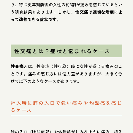
り、特に更年期前後の女性の約3割が痛みを感じているとい
う調査結果もあります。しかし、
性交痛は適切な治療によ
って改善できる症状です。
性交痛とは？症状と悩まれるケース
性交痛
とは、性交渉（性行為）時に女性が感じる痛みのこ
とです。痛みの感じ方には個人差がありますが、大きく分
けて以下のようなケースがあります。
挿入時に腟の入口で強い痛みや灼熱感を感じ
るケース
腟の入口（腟前庭部）や外陰部がしみるように痛み、挿入