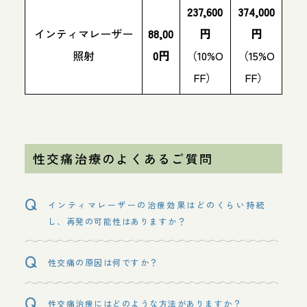
237,600
374,000
インティマレーザー
88,00
円
円
照射
0円
（10%O
（15%O
FF）
FF）
性交痛治療のよくあるご質問
インティマレーザーの治療効果はどのくらい持続
し、再発の可能性はありますか？
性交痛の原因は何ですか？
性交痛治療にはどのような方法がありますか？