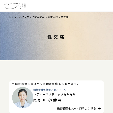
レディースクリニックなみなみ
>
診療内容
>
性交痛
性交痛
当院の診療内容は全て医師が監修しております。
執筆者兼監修者プロフィール
レディースクリニックなみなみ
叶谷愛弓
院長
総監修者について詳しく見る