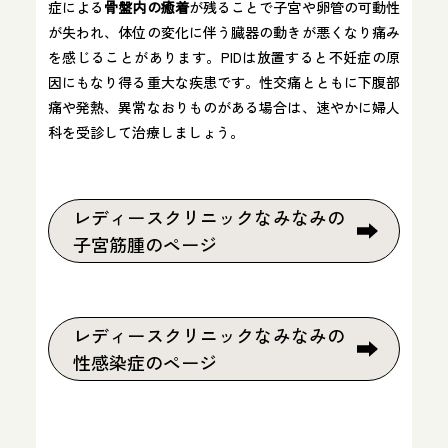
症による
骨盤内の癒着
が残ることで子宮や卵管の可動性
が失われ、体位の変化に伴う臓器の動きが悪くなり痛み
を感じることがあります。PIDは放置すると不妊症の原
因にもなり得る重大な疾患です。性交痛とともに下腹部
痛や発熱、異常なおりものがある場合は、速やかに婦人
科を受診して治療しましょう。
レディースクリニックなみなみの
子宮筋腫のページ
レディースクリニックなみなみの
性感染症のページ