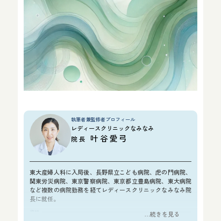
執筆者兼監修者プロフィール
レディースクリニックなみなみ
叶谷愛弓
院長
東大産婦人科に入局後、長野県立こども病院、虎の門病院、
関東労災病院、東京警察病院、東京都立豊島病院、東大病院
など複数の病院勤務を経てレディースクリニックなみなみ院
長に就任。
資格
…続きを見る