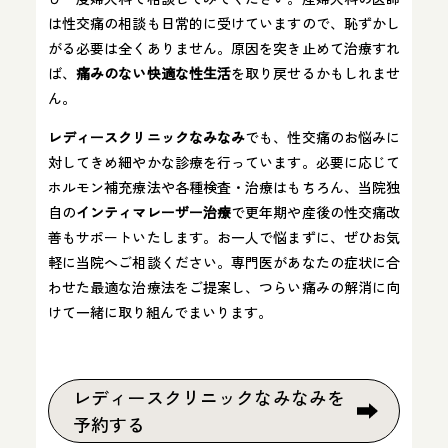
は性交痛の相談も日常的に受けていますので、恥ずかし
がる必要は全くありません。原因を突き止めて治療すれ
ば、
痛みのない快適な性生活
を取り戻せるかもしれませ
ん。
レディースクリニックなみなみ
でも、性交痛のお悩みに
対してきめ細やかな診療を行っています。必要に応じて
ホルモン補充療法や各種検査・治療はもちろん、当院独
自の
インティマレーザー治療
で更年期や産後の性交痛改
善もサポートいたします。お一人で悩まずに、ぜひお気
軽に当院へご相談ください。専門医があなたの症状に合
わせた最適な治療法をご提案し、つらい痛みの解消に向
けて一緒に取り組んでまいります。
レディースクリニックなみなみを
予約する