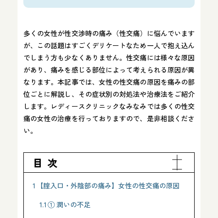
医学博士
日本産科婦人科学会 産婦人科専門医
FMF認定超音波医
多くの女性が性交渉時の痛み（性交痛）に悩んでいます
所属学会
が、この話題はすごくデリケートなため一人で抱え込ん
日本産科婦人科学会
でしまう方も少なくありません。性交痛には様々な原因
日本周産期新生児学会
があり、痛みを感じる部位によって考えられる原因が異
日本女性医学会
なります。本記事では、女性の性交痛の原因を痛みの部
人類遺伝学会
位ごとに解説し、その症状別の対処法や治療法をご紹介
日本産科婦人科遺伝診療学会
します。レディースクリニックなみなみでは多くの性交
総監修者について詳しく見る
痛の女性の治療を行っておりますので、是非相談くださ
い。
目次
1
【腟入口・外陰部の痛み】女性の性交痛の原因
1.1
① 潤いの不足