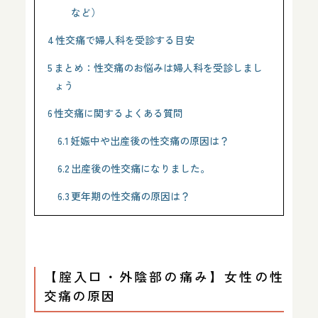
など）
4
性交痛で婦人科を受診する目安
5
まとめ：性交痛のお悩みは婦人科を受診しまし
ょう
6
性交痛に関するよくある質問
6.1
妊娠中や出産後の性交痛の原因は？
6.2
出産後の性交痛になりました。
6.3
更年期の性交痛の原因は？
【腟入口・外陰部の痛み】女性の性
交痛の原因