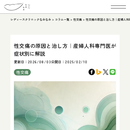
レディースクリニックなみなみ
>
コラム一覧
>
性交痛
>
性交痛の原因と治し方｜産婦人科
性交痛の原因と治し方｜産婦人科専門医が
症状別に解説
更新日：
2026/08/03
公開日：
2025/02/10
性交痛