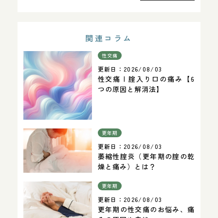
関連コラム
性交痛
更新日：
2026/08/03
性交痛 | 腟入り口の痛み【6
つの原因と解消法】
更年期
更新日：
2026/08/03
萎縮性腟炎（更年期の腟の乾
燥と痛み）とは？
更年期
更新日：
2026/08/03
更年期の性交痛のお悩み、痛