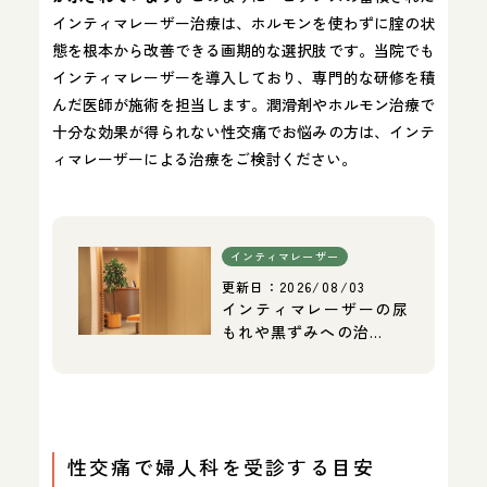
インティマレーザー治療は、ホルモンを使わずに腟の状
態を根本から改善できる画期的な選択肢です。当院でも
インティマレーザーを導入しており、専門的な研修を積
んだ医師が施術を担当します。潤滑剤やホルモン治療で
十分な効果が得られない性交痛でお悩みの方は、インテ
ィマレーザーによる治療をご検討ください。
インティマレーザー
更新日：
2026/08/03
インティマレーザーの尿
もれや黒ずみへの治…
性交痛で婦人科を受診する目安