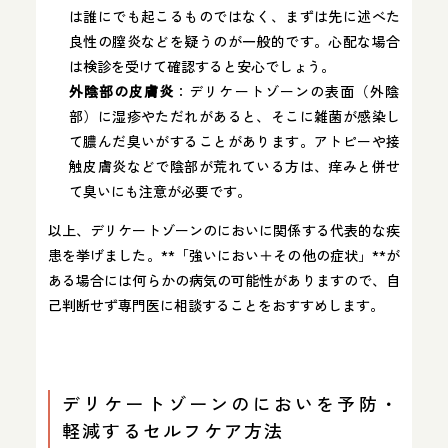
は誰にでも起こるものではなく、まずは先に述べた
良性の膣炎などを疑うのが一般的です。心配な場合
は検診を受けて確認すると安心でしょう。
外陰部の皮膚炎
：デリケートゾーンの表面（外陰
部）に湿疹やただれがあると、そこに雑菌が感染し
て膿んだ臭いがすることがあります。アトピーや接
触皮膚炎などで陰部が荒れている方は、痒みと併せ
て臭いにも注意が必要です。
以上、デリケートゾーンのにおいに関係する代表的な疾
患を挙げました。**「強いにおい＋その他の症状」**が
ある場合には何らかの病気の可能性がありますので、自
己判断せず専門医に相談することをおすすめします。
デリケートゾーンのにおいを予防・
軽減するセルフケア方法