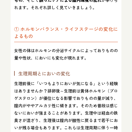
れます。それぞれ詳しく見ていきましょう。
① ホルモンバランス・ライフステージの変化に
よるもの
女性の体はホルモンの分泌サイクルによっておりものの
量や性状、においにも変化が現れます。
生理周期とにおいの変化
生理前後に「いつもよりにおいが気になる」という経験
はありませんか？排卵後～生理前は黄体ホルモン（プロ
ゲステロン）が優位になる影響でおりものの量が減り、
膣内がややアルカリ性に傾きます。そのため普段は感じ
ないにおいが強まることがあります​。生理中は経血の鉄
臭さが混ざり、生理後は膣内が酸性に戻るまで若干にお
いが残る場合もあります​。これらは生理周期に伴う一時