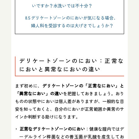
いですか？水洗いでは不十分？
8.5
デリケートゾーンのにおいが気になる場合、
婦人科を受診するのは大げさでしょうか？
デリケートゾーンのにおい：正常な
においと異常なにおいの違い
まず初めに、
デリケートゾーンの「正常なにおい」と
「異常なにおい」の違い
を把握しておきましょう。おり
ものの状態やにおいは個人差がありますが、一般的な目
安を知っておくと、自分のにおいが正常範囲か異常のサ
インか判断する助けになります。
正常なデリケートゾーンのにおい
：健康な膣内ではデ
ーデルライン桿菌などの善玉菌が乳酸を産生してお