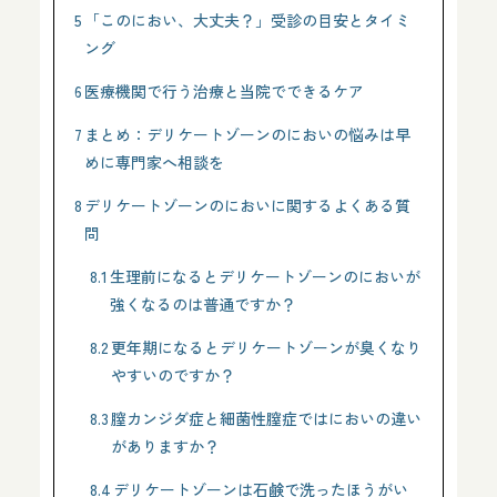
5
「このにおい、大丈夫？」受診の目安とタイミ
ング
6
医療機関で行う治療と当院でできるケア
7
まとめ：デリケートゾーンのにおいの悩みは早
めに専門家へ相談を
8
デリケートゾーンのにおいに関するよくある質
問
8.1
生理前になるとデリケートゾーンのにおいが
強くなるのは普通ですか？
8.2
更年期になるとデリケートゾーンが臭くなり
やすいのですか？
8.3
膣カンジダ症と細菌性膣症ではにおいの違い
がありますか？
8.4
デリケートゾーンは石鹸で洗ったほうがい