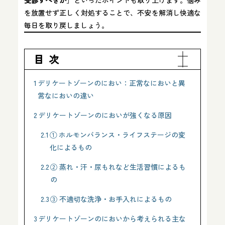
を放置せず正しく対処することで、不安を解消し快適な
毎日を取り戻しましょう。
目次
1
デリケートゾーンのにおい：正常なにおいと異
常なにおいの違い
2
デリケートゾーンのにおいが強くなる原因
2.1
① ホルモンバランス・ライフステージの変
化によるもの
2.2
② 蒸れ・汗・尿もれなど生活習慣によるも
の
2.3
③ 不適切な洗浄・お手入れによるもの
3
デリケートゾーンのにおいから考えられる主な