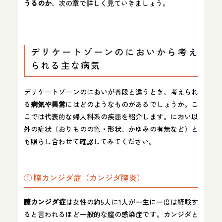
うるのか
、次の章で詳しく見ていきましょう。
デリケートゾーンのにおいから考え
られる主な病気
デリケートゾーンのにおいが普段と違うとき、考えられ
る
病気や異常
にはどのようなものがあるでしょうか。こ
こでは代表的な婦人科系の疾患を紹介します。におい以
外の症状（おりものの色・形状、かゆみの有無など）と
も照らし合わせて確認してみてください。
① 膣カンジダ症（カンジダ膣炎）
膣カンジダ症
は女性の約5人に1人が一生に一度は経験す
ると言われるほど一般的な膣の感染症です。カンジダと