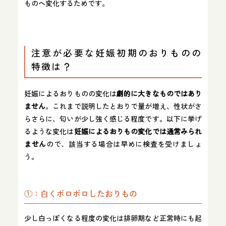
ものへ変化するためです。
注意が必要な妊娠初期のおりものの
特徴は？
妊娠によるおりものの変化は
劇的に大きなものではあり
ません
。これまで説明したとおりで量が増え、性状がさ
らさらに、匂いが少し強く感じる程度です。以下に挙げ
るような変化は
妊娠によるおりもの変化では通常みられ
ません
ので、該当する場合は早めに検査を受けましょ
う。
①：白くボロボロしたおりもの
少し白っぽくなる程度の変化は排卵期など正常時にも起