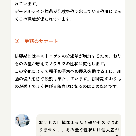
れています。
デーデルライン桿菌が乳酸を作り出している作用によっ
てこの環境が保たれています。
③：受精のサポート
排卵期にはエストロゲンの分泌量が増加するため、おり
ものの量が増えて
サラサラ
の性状に変化します。
この変化によって
精子の子宮への侵入を助ける
上に、細
菌の侵入を防ぐ役割も果たしています。排卵期のおりも
のが透明でよく伸びる卵白状になるのはこのためです。
おりもの自体はまったく悪いものではあ
りませんし、その量や性状には個人差が