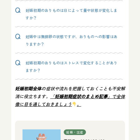
妊娠初期のおりものは日によって量や状態が変化しま
すか？
妊娠中は無排卵の状態ですが、おりものへの影響はあ
りますか？
妊娠初期のおりものはストレスで変化することがあり
ますか？
妊娠初期全体
の症状や流れを把握しておくことも不安解
消に役立ちます。
「
妊娠初期症状のまとめ記事
」で全体
像に目を通しておきましょう
。
妊娠・出産