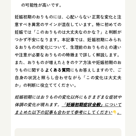
の可能性が高いです。
妊娠初期のおりものには、心配いらない正常な変化と注
意すべき異常のサインが混在しています。特に初めての
妊娠では「このおりものは大丈夫なのかな？」と判断が
つかず不安になります。本記事では、妊娠初期にみられ
るおりものの変化について、生理前のおりものとの違い
や注意が必要なおりものの特徴まで詳しく解説します。
また、おりものが増えたときのケア方法や妊娠初期のお
りものに関する
よくある質問
にもお答えしますので、ご
自身の状況と照らし合わせながら「この変化は大丈夫
か」の判断に役立ててください。
妊娠初期にはおりものの変化以外にもさまざまな症状や
体調の変化が現れます。
「
妊娠初期症状全般」
について
まとめた以下の記事も合わせて参考にしてください
。