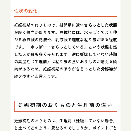
性状の変化
妊娠初期のおりものは、排卵期に近い
さらっとした状態
が続く傾向があります。具体的には、水っぽくてよく伸
びる
卵白状
の粘液や、乳液状で適度な粘り気がある程度
です。「水っぽい・さらっとしている」という状態を感
じた人が最も多くみられます。逆に妊娠していない時期
の高温期（生理前）は粘り気の強いおりものが増える傾
向があるため、妊娠初期のほうが
さらっとした分泌物
が
続きやすいと言えます。
妊娠初期のおりものと生理前の違い
妊娠初期のおりものは、生理前（妊娠していない場合）
と比べてどのように異なるのでしょうか。ポイントごと