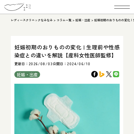
レディースクリニックなみなみ
>
コラム一覧
>
妊娠・出産
>
妊娠初期のおりものの変化 |
妊娠初期のおりものの変化 | 生理前や性感
染症との違いを解説【産科女性医師監修】
更新日：
2026/08/03
公開日：
2024/06/10
妊娠・出産