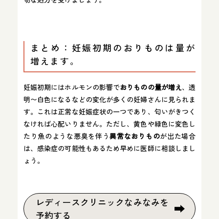
まとめ：妊娠初期のおりものは量が
増えます。
妊娠初期にはホルモンの影響で
おりものの量が増え
、透
明〜白色になるなどの変化が多くの妊婦さんに見られま
す。これは正常な妊娠症状の一つであり、匂いがきつく
なければ心配いりません。ただし、黄色や緑色に変色し
たり魚のような悪臭を伴う
異常なおりもの
が出た場合
は、感染症の可能性もあるため早めに医師に相談しまし
ょう。
レディースクリニックなみなみを
予約する