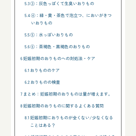
5.3
③：灰色っぽくて生臭いおりもの
5.4
④：緑・黄・茶色で泡立つ、においがきつ
いおりもの
5.5
⑤：水っぽいおりもの
5.6
⑥：茶褐色・黒褐色のおりもの
6
妊娠初期のおりものへの対処法・ケア
6.1
おりもののケア
6.2
おりものの検査
7
まとめ：妊娠初期のおりものは量が増えます。
8
妊娠初期のおりものに関するよくある質問
8.1
妊娠初期におりものが全くない/少なくなる
ことはある？