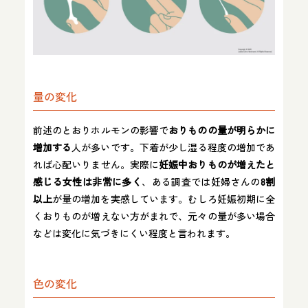
量の変化
前述のとおりホルモンの影響で
おりものの量が明らかに
増加する
人が多いです​。下着が少し湿る程度の増加であ
れば心配いりません。実際に
妊娠中おりものが増えたと
感じる女性は非常に多く
、ある調査では妊婦さんの
8割
以上
が量の増加を実感しています​。むしろ妊娠初期に全
くおりものが増えない方がまれで、元々の量が多い場合
などは変化に気づきにくい程度と言われます。
色の変化