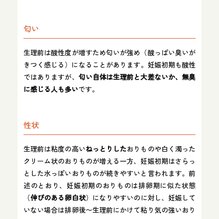
匂い
生理前は酸性度が増すため匂いが強め（酸っぱい臭いが
きつく感じる）になることがあります​。妊娠初期も酸性
ではありますが、
匂い自体は生理前と大差ないか、無臭
に感じる人も多い
です​。
性状
生理前は粘度の高い
ねっとりした
おりものや白く濁った
クリーム状のおりものが増える一方、妊娠初期はさらっ
とした水っぽいおりものが続きやすいと言われます。前
述のとおり、妊娠初期のおりものは排卵期に似た状態
（
伸びのある卵白状
）になりやすいのに対し、妊娠して
いない場合は排卵後〜生理前にかけて粘り気の強いおり