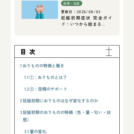
妊娠・出産
更新日：
2026/08/03
妊娠初期症状 完全ガイ
ド：いつから始まる…
目次
1
おりものの特徴と働き
1.1
①：おりものとは？
1.2
③：受精のサポート
2
妊娠初期におりものはなぜ変化するのか
3
妊娠初期のおりものの特徴（色・量・匂い・状
態）
3.1
量の変化