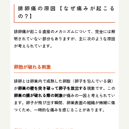
排卵痛の原因【なぜ痛みが起こる
の？】
排卵痛が起こる直接のメカニズムについて、完全には解
明されていない部分もありますが、主に次のような原因
が考えられています。
卵胞が破れる刺激
排卵とは卵巣内で成熟した卵胞（卵子を包んでいる袋）
が
卵巣の壁を突き破って卵子を放出する
現象です。この
卵巣の膜が破れる際の刺激
が痛みの一因と考えられてい
ます。卵子が飛び出す瞬間、卵巣表面の組織が微細に傷
つくため、一時的な痛みを感じることがあります。