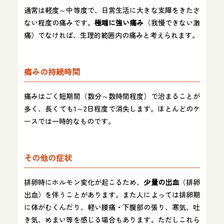
通常は軽度～中等度で、日常生活に大きな支障をきたさ
ない程度の痛みです。
極端に強い痛み
（我慢できない激
痛）でなければ、生理的範囲内の痛みと考えられます。
痛みの持続時間
痛みはごく短期間（数分～数時間程度）で治まることが
多く、長くても1～2日程度で消失します。ほとんどのケ
ースでは一時的なものです。
その他の症状
排卵時にホルモン変化が起こるため、
少量の出血
（排卵
出血）を伴うことがあります。また人によっては排卵期
に体がむくんだり、軽い腰痛・下腹部の張り、寒気、吐
き気、めまい等を感じる場合もあります。ただしこれら