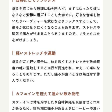
痛みを感じたら無理に動き回らず、まずはゆったり横に
なるなど
安静に過ごす
ことも大切です。好きな音楽を聴
いたりハーブティーを飲むなどリラックスすることで、
痛みが気になりにくくなることもあります。ストレスや
緊張で痛みが強まることもありますので、リラックスを
心がけましょう。
軽いストレッチや運動
痛みがごく軽い場合は、体をほぐすストレッチや散歩程
度の軽い運動をすると血行が促進され、かえって楽にな
ることもあります。ただし痛みが強いときは無理せず休
んでください。
カフェインを控えて温かい飲み物を
カフェインは体を冷やしたり自律神経を緊張させる作用
があるため、排卵期に痛みがあるときはコーヒーや濃い