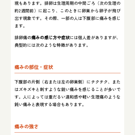
現もあります。排卵は生理周期の中間ごろ（次の生理の
約2週間前）に起こり、このときに卵巣から卵子が飛び
出す現象です。その際、一部の人は下腹部に痛みを感じ
ます。
排卵痛の
痛みの感じ方や症状
には個人差がありますが、
典型的には次のような特徴があります。
痛みの部位・症状
下腹部の片側（右または左の卵巣側）にチクチク、また
はズキズキと刺すような鋭い痛みを感じることが多いで
す。人によっては重だるい違和感や軽い生理痛のような
鈍い痛みと表現する場合もあります。
痛みの強さ