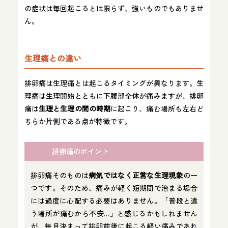
の症状は毎回起こるとは限らず、強いものでもありませ
ん。
生理痛との違い
排卵痛は生理痛とは起こるタイミングが異なります。生
理痛は生理開始とともに下腹部全体が痛みますが、排卵
痛は
生理と生理の間の時期
に起こり、痛む場所も左右ど
ちらか片側である点が特徴です。
排卵痛のポイント
排卵痛そのものは
病気ではなく正常な生理現象
の一
つです。そのため、痛みが軽く短期間で治まる場合
には過度に心配する必要はありません。「普段と違
う場所が痛むから不安…」と感じるかもしれません
が、毎月決まって排卵前後に起こる軽い痛みであれ