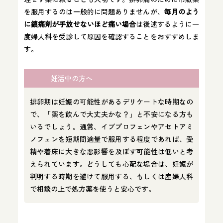
を服用するのは一般的に問題ありませんが、
毎月のよう
に鎮痛剤が手放せないほど痛い場合
は後述するように一
度婦人科を受診して原因を確認することをおすすめしま
す。
妊活中の方へ
排卵期は妊娠の可能性があるデリケートな時期なの
で、「薬を飲んで大丈夫かな？」と不安になる方も
いるでしょう。通常、イブプロフェンやアセトアミ
ノフェンを短期間適量で服用する程度であれば、受
精や着床に大きな悪影響を及ぼす可能性は低いと考
えられています。どうしても心配な場合は、妊娠が
判明する時期を避けて服用する、もしくは産婦人科
で相談の上で処方薬を使うと安心です。