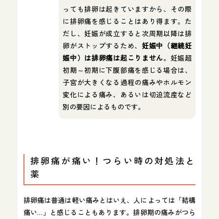
っても排卵は起きていますから、その際
に排卵痛を感じることはあり得ます。た
だし、妊娠が成立すると次周期以降は排
卵がストップするため、
妊娠中（継続妊
娠中）は排卵痛は起こりません
。妊娠超
初期～初期に下腹部痛を感じる場合は、
子宮が大きくなる過程の痛みやホルモン
変化による痛み、あるいは切迫流産など
別の要因によるものです。
排卵痛が痛い！つらい時の対処法と
薬
排卵痛は普通は軽い痛みとはいえ、人によっては「結構
痛い…」と感じることもあります。排卵期の痛みがつら