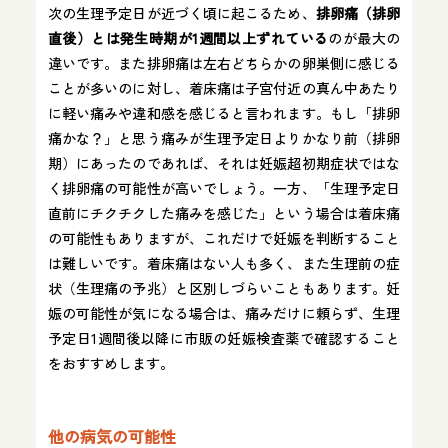
次の生理予定日が近づく頃に起こるため、
排卵痛（排卵
直後）とは発生時期が1週間以上ずれている
のが最大の
違いです。また排卵痛は左右どちらかの卵巣側に感じる
ことが多いのに対し、着床痛は子宮付近の真ん中あたり
に軽い痛みや違和感を感じると言われます。もし「排卵
痛かな？」と思う痛みが生理予定日よりかなり前（排卵
期）にあったのであれば、それは妊娠超初期症状ではな
く排卵痛の可能性が高いでしょう。一方、「生理予定日
直前にチクチクした痛みを感じた」という場合は着床痛
の可能性もありますが、これだけで妊娠を判断すること
は難しいです。着床痛はない人も多く、また生理前の症
状（生理痛の予兆）と区別しづらいこともあります。妊
娠の可能性が気になる場合は、痛みだけに頼らず、生理
予定日1週間後以降に市販の妊娠検査薬で確認すること
をおすすめします。
他の病気の可能性