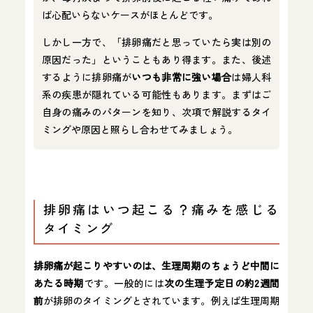
ば心配いらないケースがほとんどです。
しかし一方で、「排卵痛だと思っていたら実は別の
原因だった」ということもあり得ます。また、後述
するように排卵痛が
いつも非常に強い場合
は婦人科
系の疾患が隠れている可能性もあります。まずはご
自身の痛みのパターンを知り、次項で解説するタイ
ミングや原因と照らし合わせてみましょう。
排卵痛はいつ起こる？痛みを感じる
タイミング
排卵痛が起こりやすいのは、生理周期のちょうど中間に
あたる時期
です。一般的には
次の生理予定日の約2週間
前
が排卵のタイミングとされています。例えば生理周期