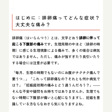
はじめに：排卵痛ってどんな症状？
大丈夫な痛み？
排卵痛（はいらんつう）とは、文字どおり
排卵に伴って
起こる下腹部の痛み
です。生理周期の中ほど（排卵の時
期）に感じる生理現象による痛みで、多くの場合は病気
ではありません。ただし、痛みが強すぎたり長引いたり
する場合には注意が必要です。
「毎月、生理の時期でもないのにお腹がチクチク痛んで
憂うつ…」「これって排卵痛なの？それとも何か病気で
は？」「妊娠超初期の痛みとどう違うんだろう？」――
そんな不安や疑問をお持ちではありませんか。生理でも
ない時期に下腹部が痛いと心配になりますし、妊娠を意
識している方ならなおさら気になりますよね。