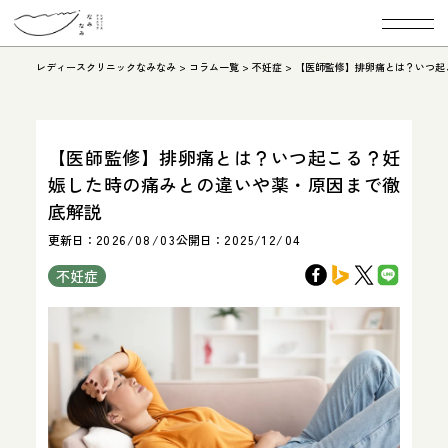
レディースクリニックなみなみ
>
コラム一覧
>
不妊症
>
【医師監修】排卵痛とは？いつ起
【医師監修】排卵痛とは？いつ起こる？妊
娠した時の痛みとの違いや薬・原因まで徹
底解説
更新日：
2026/08/03
公開日：
2025/12/04
不妊症