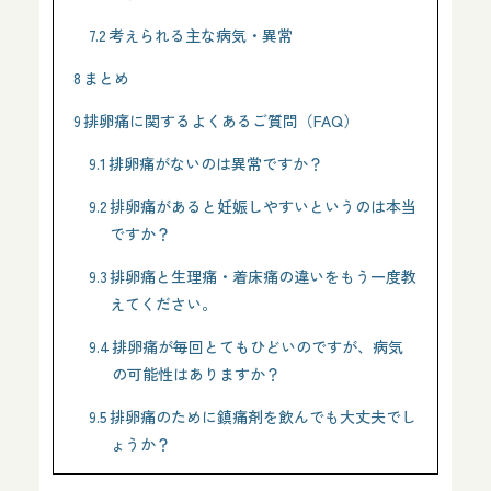
7.2
考えられる主な病気・異常
8
まとめ
9
排卵痛に関するよくあるご質問（FAQ）
9.1
排卵痛がないのは異常ですか？
9.2
排卵痛があると妊娠しやすいというのは本当
ですか？
9.3
排卵痛と生理痛・着床痛の違いをもう一度教
えてください。
9.4
排卵痛が毎回とてもひどいのですが、病気
の可能性はありますか？
9.5
排卵痛のために鎮痛剤を飲んでも大丈夫でし
ょうか？