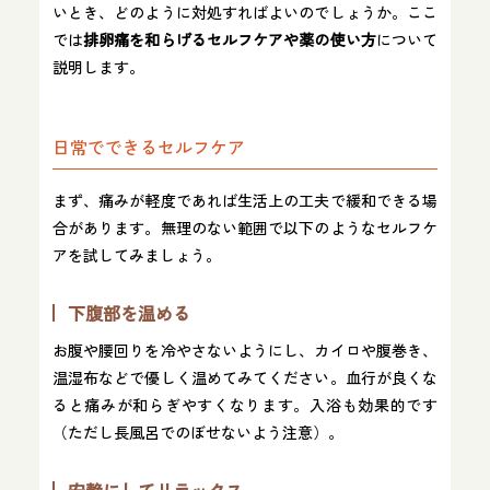
いとき、どのように対処すればよいのでしょうか。ここ
では
排卵痛を和らげるセルフケアや薬の使い方
について
説明します。
日常でできるセルフケア
まず、痛みが軽度であれば生活上の工夫で緩和できる場
合があります。無理のない範囲で以下のようなセルフケ
アを試してみましょう。
下腹部を温める
お腹や腰回りを冷やさないようにし、カイロや腹巻き、
温湿布などで優しく温めてみてください。血行が良くな
ると痛みが和らぎやすくなります。入浴も効果的です
（ただし長風呂でのぼせないよう注意）。
安静にしてリラックス