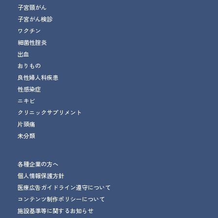
子宮頸がん
子宮がん検診
ワクチン
細菌性腟炎
出血
おりもの
良性婦人科疾患
性感染症
ニキビ
クリニックサプリメント
片頭痛
未分類
各種企業の方へ
個人情報保護方針
医療広告ガイドライン遵守について
コンテンツ制作ポリシーについて
施設基準等に関するお知らせ