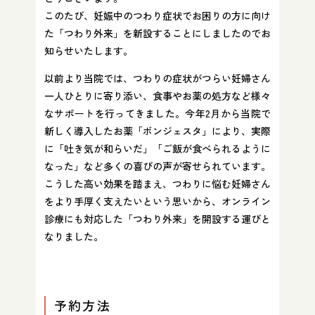
このたび、妊娠中のつわり症状でお困りの方に向け
た「つわり外来」を新設することにしましたのでお
知らせいたします。
以前より当院では、つわりの症状がつらい妊婦さん
一人ひとりに寄り添い、食事やお薬の処方など様々
なサポートを行ってきました。今年2月から当院で
新しく導入したお薬「ボンジェスタ」により、実際
に「吐き気が和らいだ」「ご飯が食べられるように
なった」など多くの喜びの声が寄せられています。
こうした高い効果を踏まえ、つわりに悩む妊婦さん
をより手厚く支えたいという思いから、オンライン
診療にも対応した「つわり外来」を開設する運びと
なりました。
予約方法