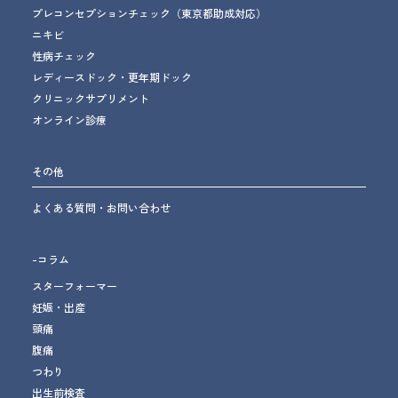
プレコンセプションチェック
（東京都助成対応）
ニキビ
性病チェック
レディースドック・更年期ドック
クリニックサプリメント
オンライン診療
その他
よくある質問・お問い合わせ
-コラム
スターフォーマー
妊娠・出産
頭痛
腹痛
つわり
出生前検査