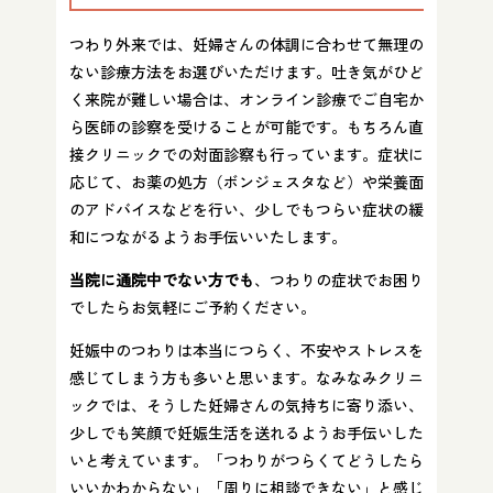
つわり外来では、妊婦さんの体調に合わせて無理の
ない診療方法をお選びいただけます。吐き気がひど
く来院が難しい場合は、オンライン診療でご自宅か
ら医師の診察を受けることが可能です。もちろん直
接クリニックでの対面診察も行っています。症状に
応じて、お薬の処方（ボンジェスタなど）や栄養面
のアドバイスなどを行い、少しでもつらい症状の緩
和につながるようお手伝いいたします。
当院に通院中でない方でも
、つわりの症状でお困り
でしたらお気軽にご予約ください。
妊娠中のつわりは本当につらく、不安やストレスを
感じてしまう方も多いと思います。なみなみクリニ
ックでは、そうした妊婦さんの気持ちに寄り添い、
少しでも笑顔で妊娠生活を送れるようお手伝いした
いと考えています。「つわりがつらくてどうしたら
いいかわからない」「周りに相談できない」と感じ