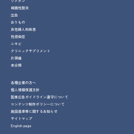
ワクチン
細菌性腟炎
出血
おりもの
良性婦人科疾患
性感染症
ニキビ
クリニックサプリメント
片頭痛
未分類
各種企業の方へ
個人情報保護方針
医療広告ガイドライン遵守について
コンテンツ制作ポリシーについて
施設基準等に関するお知らせ
サイトマップ
English page