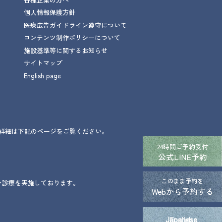
個人情報保護方針
医療広告ガイドライン遵守について
コンテンツ制作ポリシーについて
施設基準等に関するお知らせ
サイトマップ
English page
。詳細は下記のページをご覧ください。
24時間ご予約受付
公式LINE予約
このまま予約を
ン診療を実施しております。
Webから予約する
Japanese
English