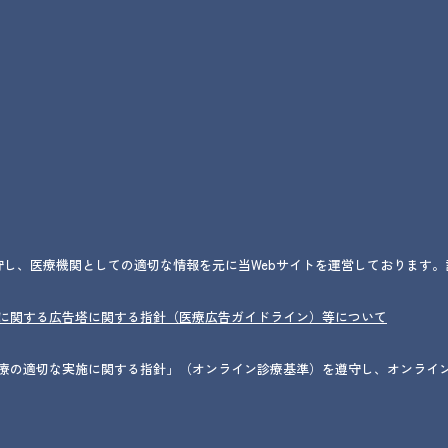
遵守し、医療機関としての適切な情報を元に当Webサイトを運営しております
に関する広告塔に関する指針（医療広告ガイドライン）等について
療の適切な実施に関する指針」（オンライン診療基準）を遵守し、オンライ