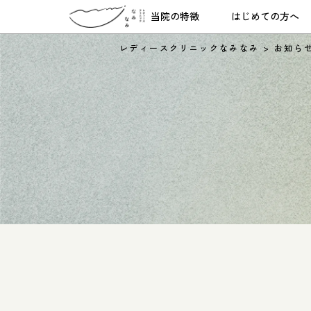
当院の特徴
はじめての方へ
レディースクリニックなみなみ
>
お知ら