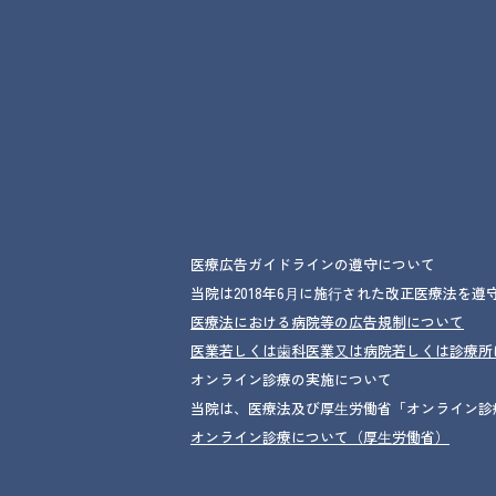
医療広告ガイドラインの遵守について
当院は2018年6⽉に施⾏された改正医療法を
医療法における病院等の広告規制について
医業若しくは⻭科医業⼜は病院若しくは診療所
オンライン診療の実施について
当院は、医療法及び厚⽣労働省「オンライン診
オンライン診療について（厚⽣労働省）