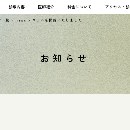
診療内容
医師紹介
料金について
アクセス・診
せ一覧
>
news
>
コラムを開始いたしました
お知らせ