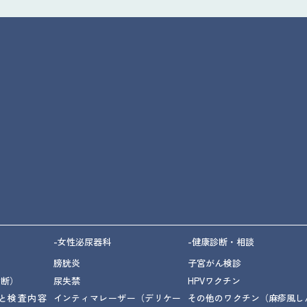
-女性泌尿器科
-健康診断・相談
膀胱炎
子宮がん検診
診断）
尿失禁
HPVワクチン
と検査内容
インティマレーザー
（デリケー
その他のワクチン
（麻疹風し