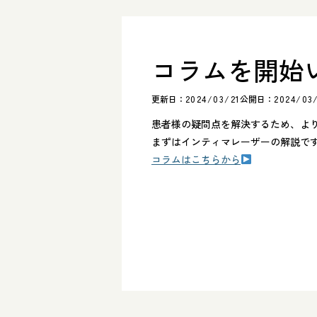
コラムを開始
更新日：
2024/03/21
公開日：
2024/03
患者様の疑問点を解決するため、よ
まずはインティマレーザーの解説で
コラムはこちらから