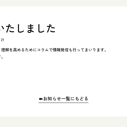
いたしました
/21
り理解を高めるためにコラムで情報発信も行ってまいります。
す。
お知らせ一覧にもどる