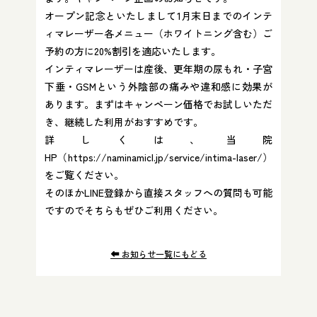
オープン記念といたしまして1月末日までのインテ
ィマレーザー各メニュー（ホワイトニング含む）ご
予約の方に20%割引を適応いたします。
インティマレーザーは産後、更年期の尿もれ・子宮
下垂・GSMという外陰部の痛みや違和感に効果が
あります。まずはキャンペーン価格でお試しいただ
き、継続した利用がおすすめです。
詳しくは、当院
HP（https://naminamicl.jp/service/intima-laser/）
をご覧ください。
そのほかLINE登録から直接スタッフへの質問も可能
ですのでそちらもぜひご利用ください。
お知らせ一覧にもどる