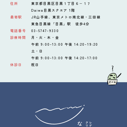
住所
東京都目黒区目黒１丁目６−１７
Daiwa目黒スクエア 1階
最寄駅
JR山手線、東京メトロ南北線・三田線
東急目黒線「目黒」駅 徒歩4分
電話番号
03-5747-9330
診療時間
月・火・木・金
午前 9:00-13:00 午後 14:20-19:20
土・日
午前 9:00-13:00 午後 14:20-17:00
休診日
祝日