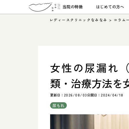
当院の特徴
はじめての方へ
レディースクリニックなみなみ
>
コラム
女性の尿漏れ
類・治療方法を
更新日：
2026/08/03
公開日：
2024/04/18
尿もれ