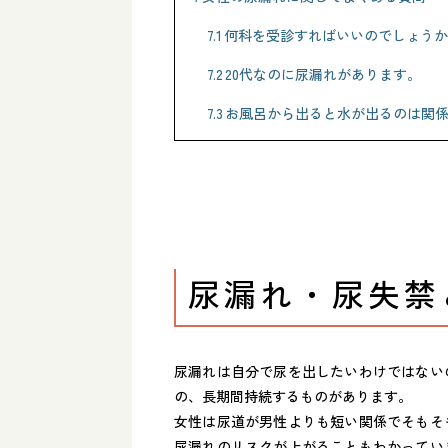
7.1
何科を受診すればいいのでしょうか
7.2
20代なのに尿漏れがあります。
7.3
お風呂から出ると水が出るのは関
尿漏れ・尿失禁
尿漏れは自分で尿を出したいわけではない
の、長期間持続するものがあります。
女性は尿道が男性よりも短い関係でそもそ
尿漏れのリスクが上がることもわかってい