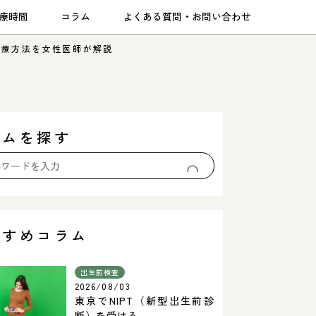
療時間
コラム
よくある質問・お問い合わせ
治療方法を女性医師が解説
ラムを探す
すすめコラム
出生前検査
2026/08/03
東京でNIPT（新型出生前診
断）を受ける...