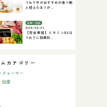
つわり中のおすすめの食べ物
と控えたほうが...
妊娠・出産
2026/08/03
【完全解説】ビタミンB6は
つわりに効果的...
ラムカテゴリー
ーフォーマー
・出産