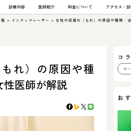
診療内容
医師紹介
料金について
アクセス・診
一覧
>
インティマレーザー
>
女性の尿漏れ（もれ）の原因や種類・
コ
（もれ）の原因や種
女性医師が解説
お