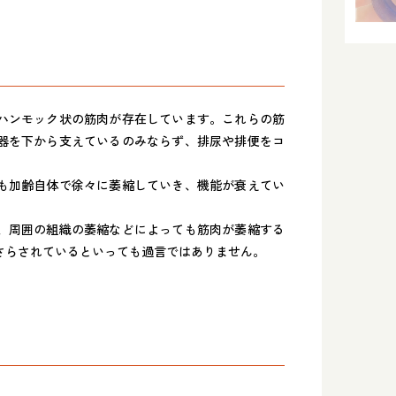
ハンモック状の筋肉が存在しています。これらの筋
器を下から支えているのみならず、排尿や排便をコ
も加齢自体で徐々に萎縮していき、機能が衰えてい
、周囲の組織の萎縮などによっても筋肉が萎縮する
さらされているといっても過言ではありません。