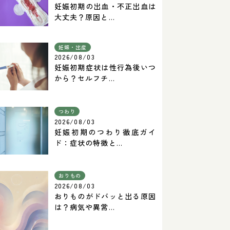
妊娠初期の出血・不正出血は
大丈夫？原因と...
妊娠・出産
2026/08/03
妊娠初期症状は性行為後いつ
から？セルフチ...
つわり
2026/08/03
妊娠初期のつわり徹底ガイ
ド：症状の特徴と...
おりもの
2026/08/03
おりものがドバッと出る原因
は？病気や異常...