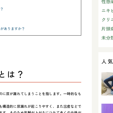
性感
？
ニキ
クリ
片頭
係がありますか？
未分
人
とは？
のに尿が漏れてしまうことを指します。一時的なも
も構造的に尿漏れが起こりやすく、また出産などで
ます。そのため年齢が上がるにつれて多くの女性が