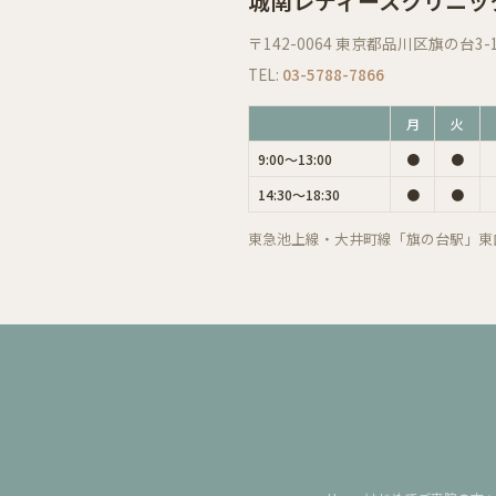
城南レディースクリニッ
〒142-0064 東京都品川区旗の台3-
TEL:
03-5788-7866
月
火
9:00〜13:00
●
●
14:30〜18:30
●
●
東急池上線・大井町線「旗の台駅」東口