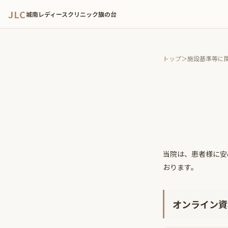
JLC
城南レディースクリニック旗の台
トップ
＞
施設基準等に
当院は、患者様に安
おります。
オンライン資