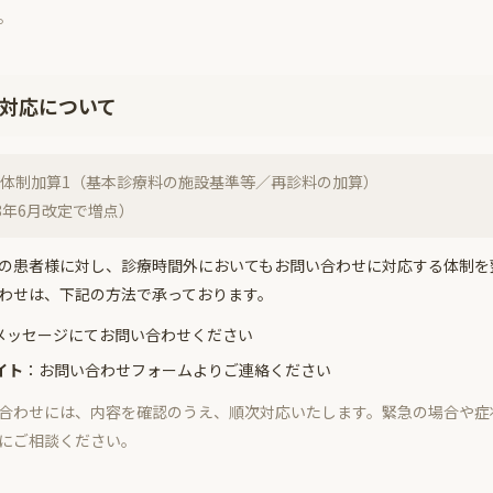
。
対応について
体制加算1（基本診療料の施設基準等／再診料の加算）
8年6月改定で増点）
の患者様に対し、診療時間外においてもお問い合わせに対応する体制を
わせは、下記の方法で承っております。
メッセージにてお問い合わせください
イト
：お問い合わせフォームよりご連絡ください
合わせには、内容を確認のうえ、順次対応いたします。緊急の場合や症
にご相談ください。