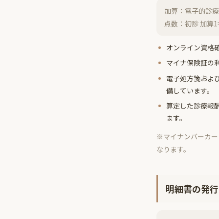
加算：電子的診療
点数：初診 加算1
オンライン資格
マイナ保険証の
電子処方箋およ
備しています。
算定した診療報
ます。
※マイナンバーカー
なります。
明細書の発行