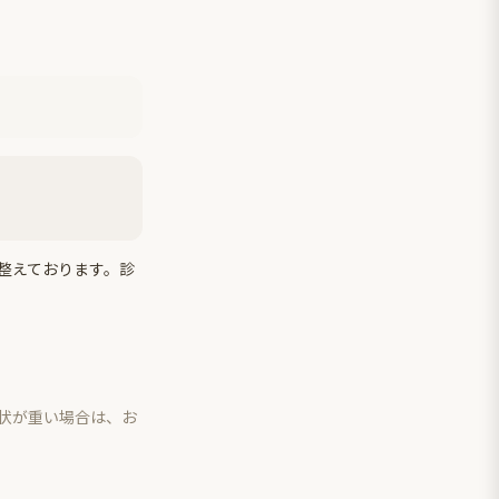
整えております。診
状が重い場合は、お