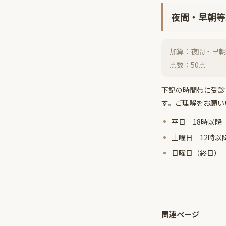
夜間・早朝等
加算：夜間・早朝
点数：50点
下記の時間帯に受診
す。ご理解をお願い
平日 18時以降
土曜日 12時以
日曜日（終日）
関連ページ