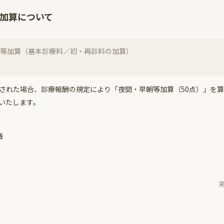
加算について
等加算（基本診療料／初・再診料の加算）
された場合、診療報酬の規定により「夜間・早朝等加算（50点）」を
いたします。
降