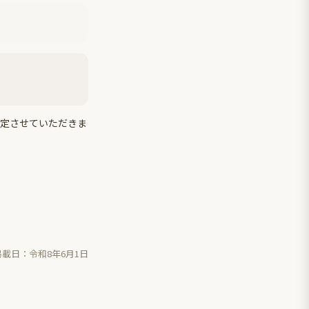
算定させていただきま
掲載日：令和8年6月1日