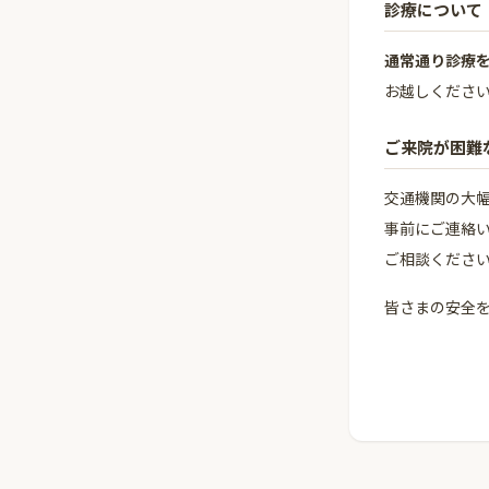
診療について
通常通り診療
お越しくださ
ご来院が困難
交通機関の大
事前にご連絡
ご相談くださ
皆さまの安全