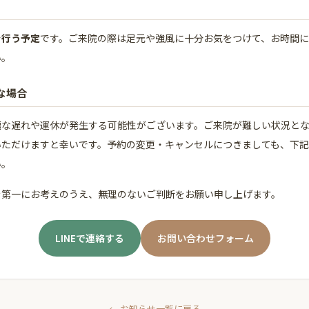
を行う予定
です。ご来院の際は足元や強風に十分お気をつけて、お時間に
い。
な場合
幅な遅れや運休が発生する可能性がございます。ご来院が難しい状況と
いただけますと幸いです。予約の変更・キャンセルにつきましても、下
い。
を第一にお考えのうえ、無理のないご判断をお願い申し上げます。
LINEで連絡する
お問い合わせフォーム
← お知らせ一覧に戻る