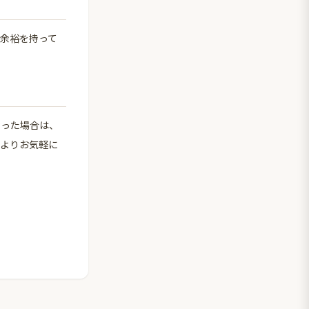
余裕を持って
なった場合は、
記よりお気軽に