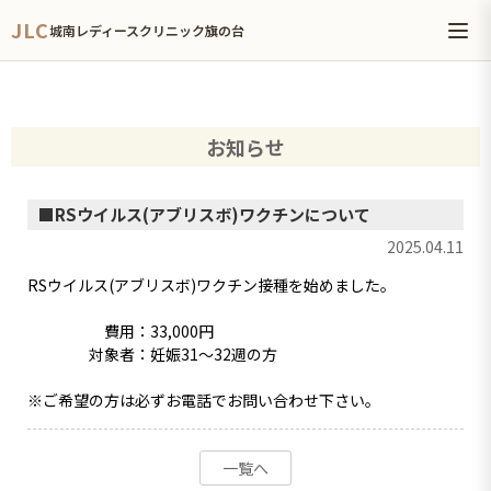
JLC
城南レディースクリニック旗の台
お知らせ
RSウイルス(アブリスボ)ワクチンについて
2025.04.11
RSウイルス(アブリスボ)ワクチン接種を始めました。
費用：33,000円
対象者：妊娠31〜32週の方
※ご希望の方は必ずお電話でお問い合わせ下さい。
一覧へ