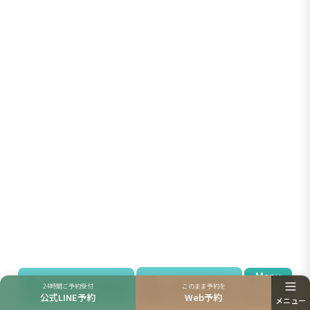
24時間ご予約受付
このまま予約を
公式LINE予約
Web予約
メニュー