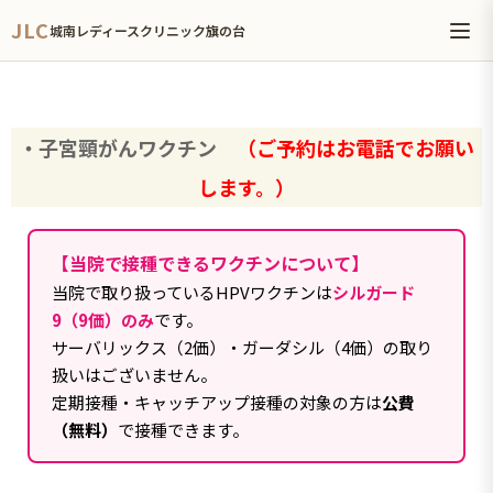
JLC
城南レディースクリニック旗の台
・子宮頸がんワクチン
（ご予約はお電話でお願い
します。）
【当院で接種できるワクチンについて】
当院で取り扱っているHPVワクチンは
シルガード
9（9価）のみ
です。
サーバリックス（2価）・ガーダシル（4価）の取り
扱いはございません。
定期接種・キャッチアップ接種の対象の方は
公費
（無料）
で接種できます。