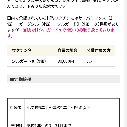
す。このように子宮頸がんは、がんの中で最も予防しやすいが
んであり、予防の知識が大切です。
国内で承認されているHPVワクチンにはサーバリックス（2
価）、ガーダシル（4価）、シルガード9（9価）の3種類があり
ますが、
当院ではシルガード9（9価）のみ取り扱っておりま
す。
ワクチン名
自費の場合
公費対象の方
シルガード9（9価）
30,000円
無料
定期接種
対象者
小学校6年生〜高校1年生相当の女子
接種期
高校1年生の3月31日まで