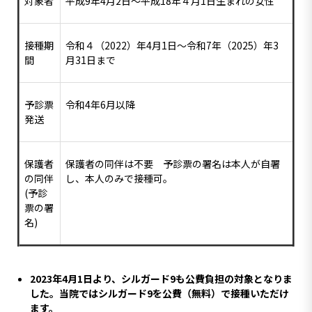
対象者
平成9年4月2日〜平成18年４月1日生まれの女性
接種期
令和４（2022）年4月1日〜令和7年（2025）年3
間
月31日まで
予診票
令和4年6月以降
発送
保護者
保護者の同伴は不要 予診票の署名は本人が自署
の同伴
し、本人のみで接種可。
(予診
票の署
名)
2023年4月1日より、シルガード9も公費負担の対象となりま
した。当院ではシルガード9を公費（無料）で接種いただけ
ます。